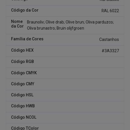
Código da Cor
RAL 6022
Nome
Braunoliv; Olive drab; Olive brun; Oliva parduzco;
da Cor
Oliva brunastro; Bruin olijfgroen
Família de Cores
Castanhos
Código HEX
#3A3327
Código RGB
Código CMYK
Código CMY
Código HSL
Código HWB
Código NCOL
Código TColor