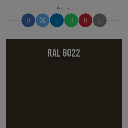
Partilhar
RAL 6022