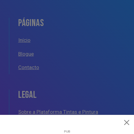
PÁGINAS
Início
Blogue
Contacto
LEGAL
Sobre a Plataforma Tintas e Pintura
Política de Cookies