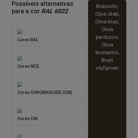
Possíveis alternativas
Braunoliv;
para a cor
RAL 6022
Olive drab;
Olive brun;
Oliva
parduzco;
Cores RAL
Oliva
brunastro;
Bruin
Cores NCS
olijfgroen
Cores CHROMAGUIDE (CIN)
Cores CIN