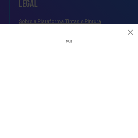
LEGAL
Sobre a Plataforma Tintas e Pintura
Política de Cookies
Política de Privacidade
Termos e Condições Gerais
AJUDA
Esquemas de Pintura
Questões Mais Frequentes
Glossário de Termos de Pintura