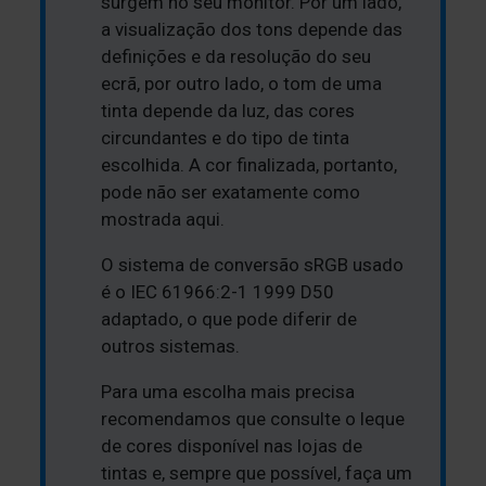
surgem no seu monitor. Por um lado,
a visualização dos tons depende das
definições e da resolução do seu
ecrã, por outro lado, o tom de uma
tinta depende da luz, das cores
circundantes e do tipo de tinta
escolhida. A cor finalizada, portanto,
pode não ser exatamente como
mostrada aqui.
O sistema de conversão sRGB usado
é o IEC 61966:2-1 1999 D50
adaptado, o que pode diferir de
outros sistemas.
Para uma escolha mais precisa
recomendamos que consulte o leque
de cores disponível nas lojas de
tintas e, sempre que possível, faça um