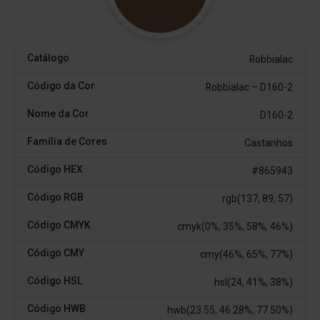
Catálogo
Robbialac
Código da Cor
Robbialac – D160-2
Nome da Cor
D160-2
Família de Cores
Castanhos
Código HEX
#865943
Código RGB
rgb(137, 89, 57)
Código CMYK
cmyk(0%, 35%, 58%, 46%)
Código CMY
cmy(46%, 65%, 77%)
Código HSL
hsl(24, 41%, 38%)
Código HWB
hwb(23.55, 46.28%, 77.50%)