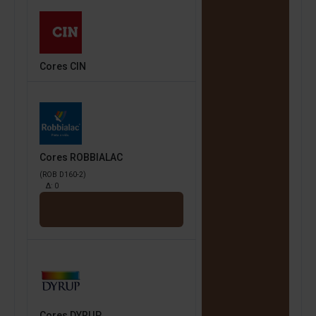
Cores CIN
Cores ROBBIALAC
(ROB D160-2)
Δ:
0
Cores DYRUP