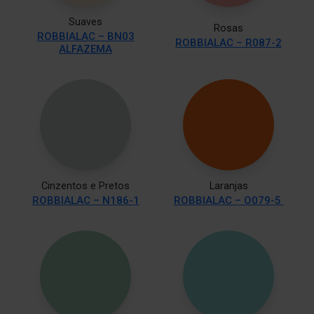
Suaves
Rosas
ROBBIALAC – BN03
ROBBIALAC – R087-2
ALFAZEMA
Cinzentos e Pretos
Laranjas
ROBBIALAC – N186-1
ROBBIALAC – O079-5