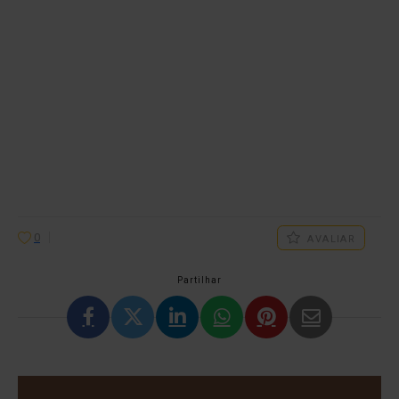
0
AVALIAR
Partilhar