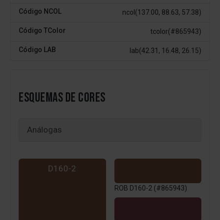
Código NCOL
ncol(137.00, 88.63, 57.38)
Código TColor
tcolor(#865943)
Código LAB
lab(42.31, 16.48, 26.15)
ESQUEMAS DE CORES
D160-2
ROB D160-2 (#865943)