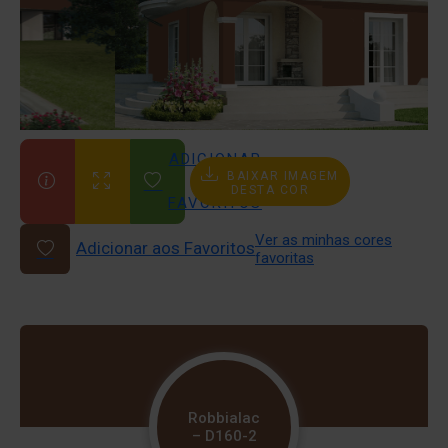
ADICIONAR
BAIXAR IMAGEM
AOS
DESTA COR
FAVORITOS
Ver as minhas cores
Adicionar aos Favoritos
favoritas
Robbialac
– D160-2