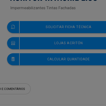
Impermeabilizantes Tintas Fachadas
SOLICITAR FICHA TÉCNICA
LOJAS ACRITÓN
CALCULAR QUANTIDADE
O E COMENTÁRIOS