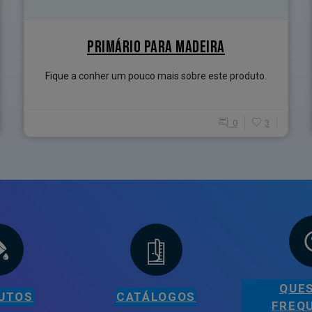
PRIMÁRIO PARA MADEIRA
Fique a conher um pouco mais sobre este produto.
0
3
QUE
UTOS
CATÁLOGOS
FREQ