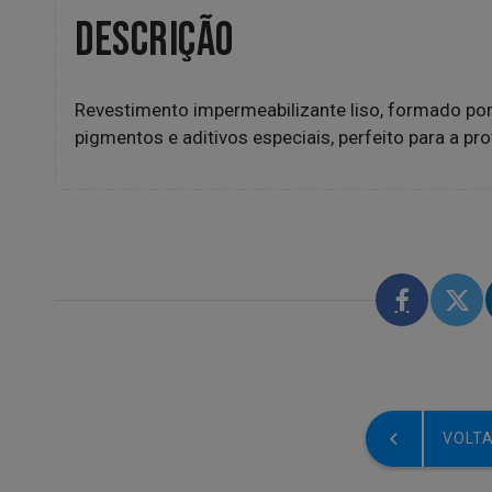
DESCRIÇÃO
Revestimento impermeabilizante liso, formado po
pigmentos e aditivos especiais, perfeito para a p
VOLTA