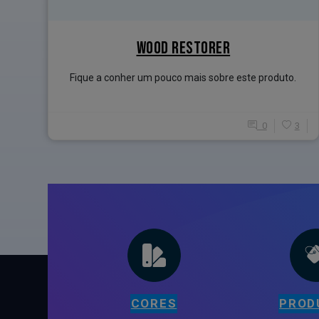
WOOD RESTORER
Fique a conher um pouco mais sobre este produto.
0
3
CORES
PROD