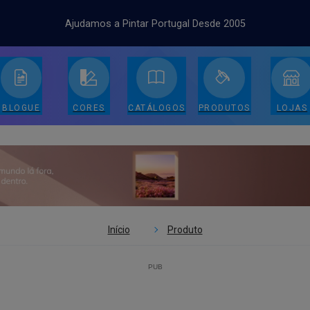
Ajudamos a Pintar Portugal Desde 2005
BLOGUE
CORES
CATÁLOGOS
PRODUTOS
LOJAS
Início
Produto