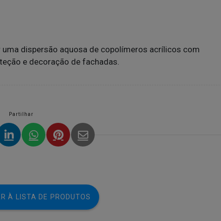
r uma dispersão aquosa de copolímeros acrílicos com
roteção e decoração de fachadas.
Partilhar
R À LISTA DE PRODUTOS