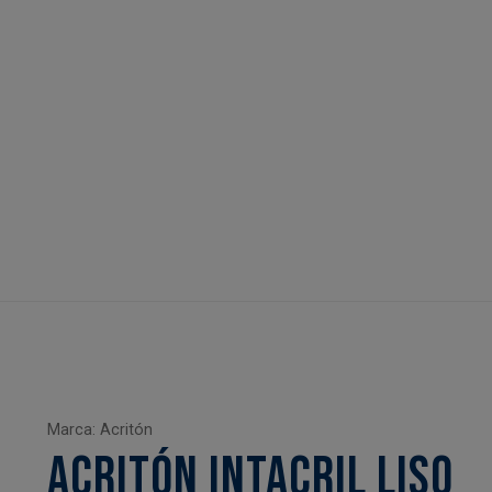
Marca: Acritón
ACRITÓN INTACRIL LISO