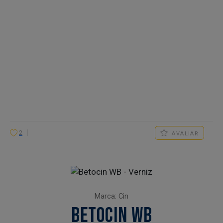
2
AVALIAR
Marca: Cin
BETOCIN WB