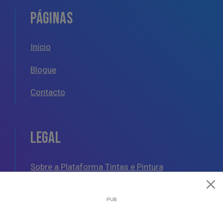
PÁGINAS
Início
Blogue
Contacto
LEGAL
Sobre a Plataforma Tintas e Pintura
Política de Cookies
Política de Privacidade