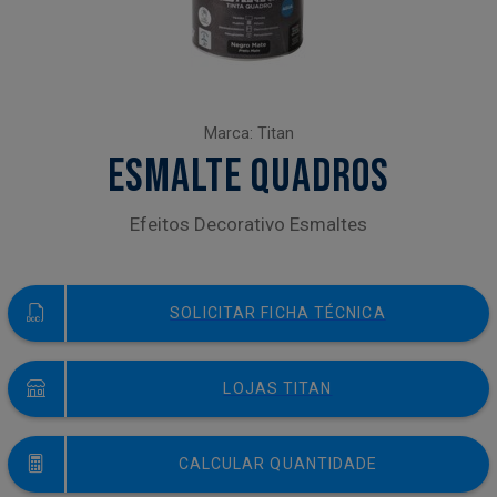
Marca: Titan
ESMALTE QUADROS
Efeitos Decorativo Esmaltes
SOLICITAR FICHA TÉCNICA
LOJAS TITAN
CALCULAR QUANTIDADE