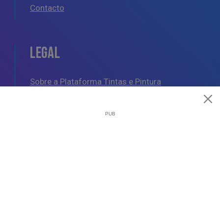
Contacto
LEGAL
Sobre a Plataforma Tintas e Pintura
Política de Cookies
Política de Privacidade
Termos e Condições Gerais
AJUDA