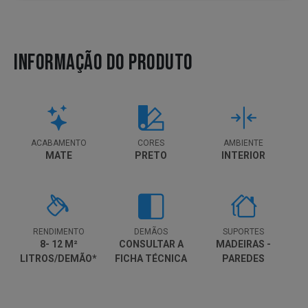
INFORMAÇÃO DO PRODUTO
ACABAMENTO
CORES
AMBIENTE
MATE
PRETO
INTERIOR
RENDIMENTO
DEMÃOS
SUPORTES
8- 12 M²
CONSULTAR A
MADEIRAS -
LITROS/DEMÃO*
FICHA TÉCNICA
PAREDES
PARA MAIS
DETALHES.