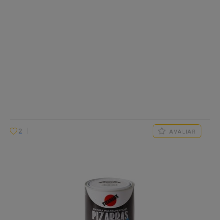
2
AVALIAR