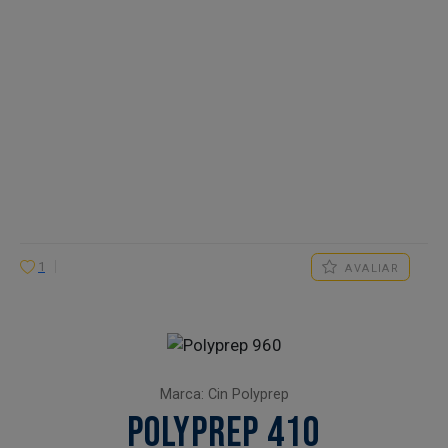
1
AVALIAR
Marca: Cin Polyprep
POLYPREP 410