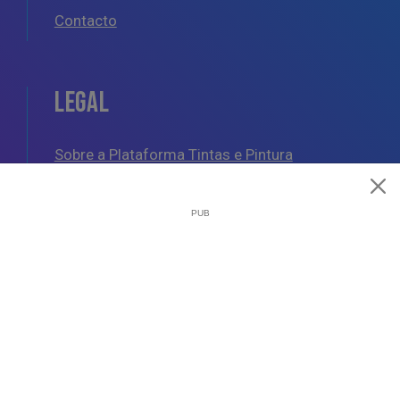
Contacto
LEGAL
Sobre a Plataforma Tintas e Pintura
Política de Cookies
Política de Privacidade
Termos e Condições Gerais
AJUDA