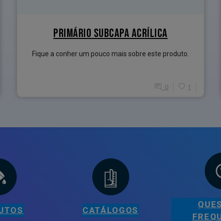
PRIMÁRIO SUBCAPA ACRÍLICA
Fique a conher um pouco mais sobre este produto.
0
1
QUE
UTOS
CATÁLOGOS
FREQ