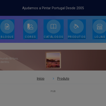
Ajudamos a Pintar Portugal Desde 2005
BLOGUE
CORES
CATÁLOGOS
PRODUTOS
LOJAS
Início
Produto