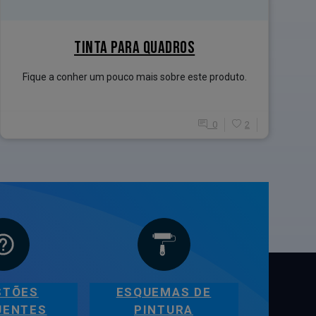
TINTA PARA QUADROS
Fique a conher um pouco mais sobre este produto.
0
2
STÕES
ESQUEMAS DE
UENTES
PINTURA