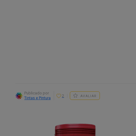
Publicado por
2
AVALIAR
Tintas e Pintura