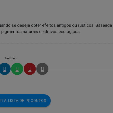
quando se deseja obter efeitos antigos ou rústicos. Baseada
pigmentos naturais e aditivos ecológicos.
Partilhar
R À LISTA DE PRODUTOS