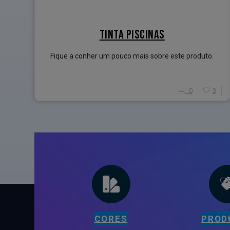
TINTA PISCINAS
Fique a conher um pouco mais sobre este produto.
0
3
CORES
PROD