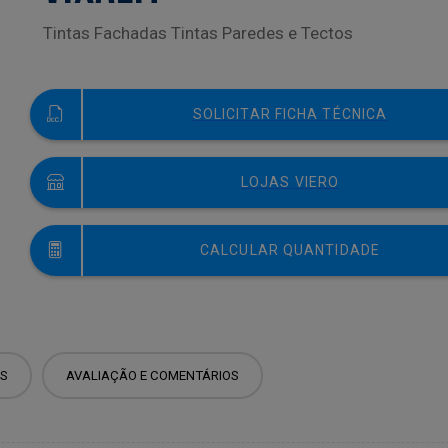
Tintas Fachadas Tintas Paredes e Tectos
SOLICITAR FICHA TÉCNICA
LOJAS VIERO
CALCULAR QUANTIDADE
S
AVALIAÇÃO E COMENTÁRIOS