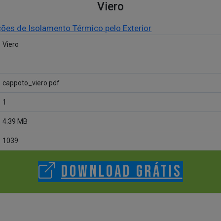
Viero
ções de Isolamento Térmico pelo Exterior
Viero
cappoto_viero.pdf
1
4.39 MB
1039
DOWNLOAD GRÁTIS