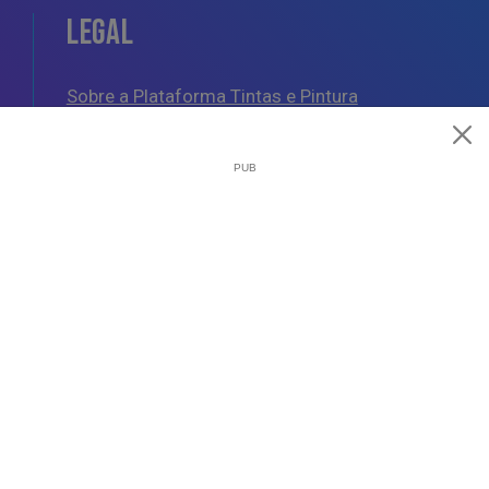
LEGAL
Sobre a Plataforma Tintas e Pintura
Política de Cookies
Política de Privacidade
Termos e Condições Gerais
AJUDA
Esquemas de Pintura
Questões Mais Frequentes