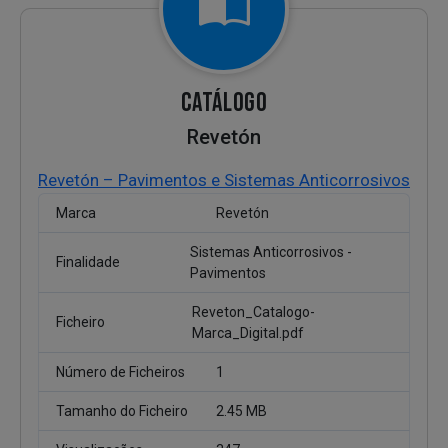
CATÁLOGO
Revetón
Revetón – Pavimentos e Sistemas Anticorrosivos
Marca
Revetón
Sistemas Anticorrosivos -
Finalidade
Pavimentos
Reveton_Catalogo-
Ficheiro
Marca_Digital.pdf
Número de Ficheiros
1
Tamanho do Ficheiro
2.45 MB