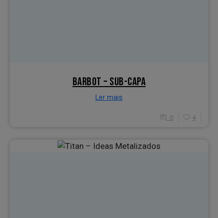
BARBOT – SUB-CAPA
Ler mais
0
4