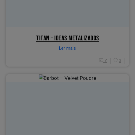
TITAN – IDEAS METALIZADOS
Ler mais
0
3