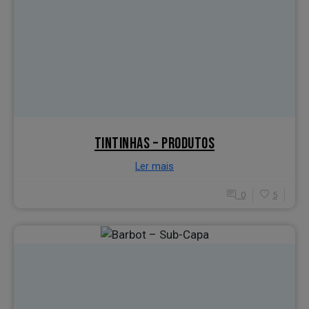
TINTINHAS – PRODUTOS
Ler mais
0
5