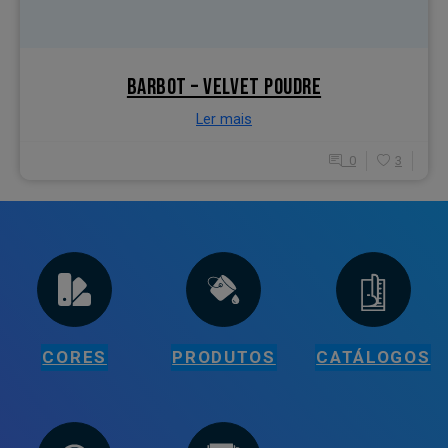
BARBOT – VELVET POUDRE
Ler mais
0
3
CORES
PRODUTOS
CATÁLOGOS