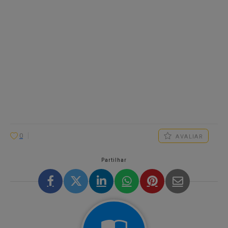
0
AVALIAR
Partilhar