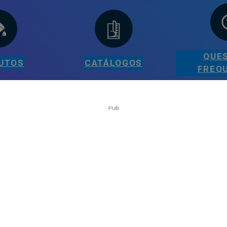
QUE
UTOS
CATÁLOGOS
FREQ
LEGAL
Sobre a Plataforma Tintas e Pintura
Política de Cookies
Política de Privacidade