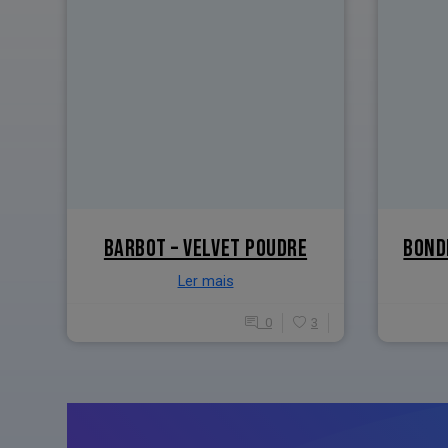
BARBOT – VELVET POUDRE
BOND
Ler mais
0
3