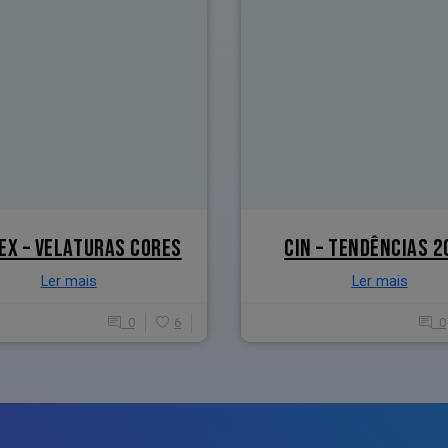
EX – VELATURAS CORES
CIN – TENDÊNCIAS 2
Ler mais
Ler mais
0
6
0