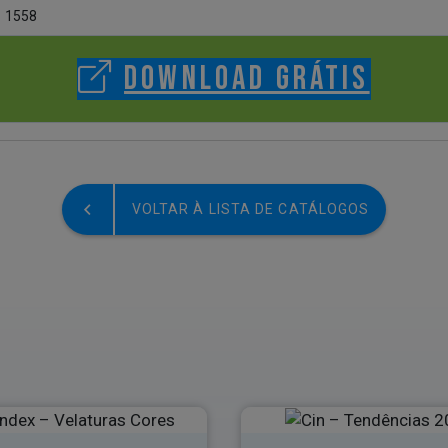
1558
DOWNLOAD GRÁTIS
VOLTAR À LISTA DE CATÁLOGOS