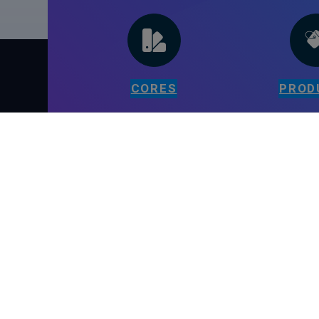
CORES
PROD
PÁGINAS
Início
Blogue
Contacto