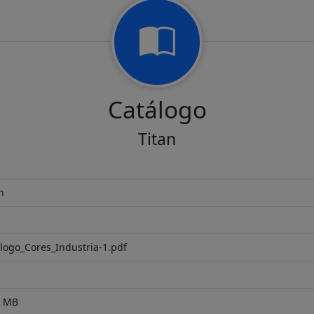
Catálogo
Titan
n
logo_Cores_Industria-1.pdf
9 MB