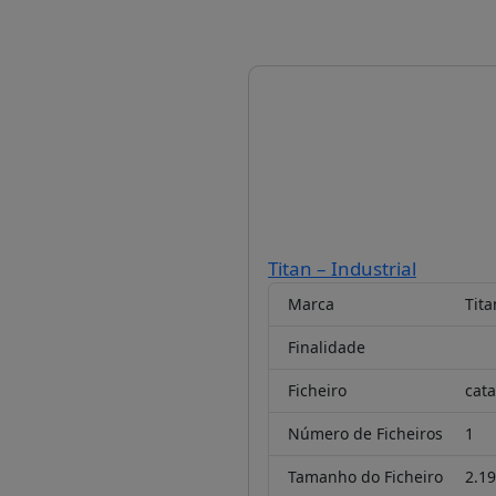
Titan – Industrial
Marca
Tita
Finalidade
Ficheiro
cata
Número de Ficheiros
1
Tamanho do Ficheiro
2.1