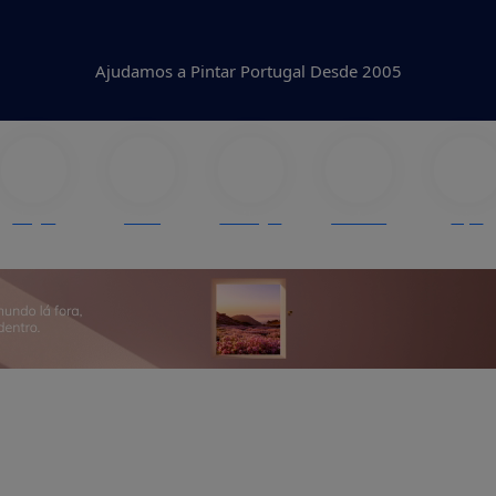
Ajudamos a Pintar Portugal Desde 2005
Blogue
Cores
Catálogos
Produtos
Lojas