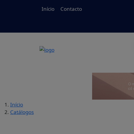
Início
Contacto
Início
Catálogos