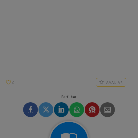
2
AVALIAR
Partilhar