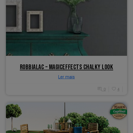
ROBBIALAC – MAGICEFFECTS CHALKY LOOK
Ler mais
0
4