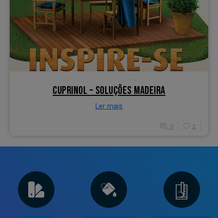
CUPRINOL – SOLUÇÕES MADEIRA
Ler mais
0
2