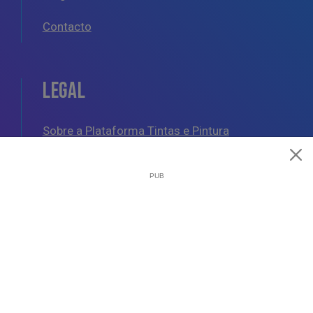
Contacto
LEGAL
Sobre a Plataforma Tintas e Pintura
Política de Cookies
Política de Privacidade
Termos e Condições Gerais
AJUDA