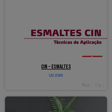
CIN – ESMALTES
Ler mais
0
3