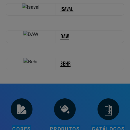
Isaval
DAW
Behr
CORES
PRODUTOS
CATÁLOGOS