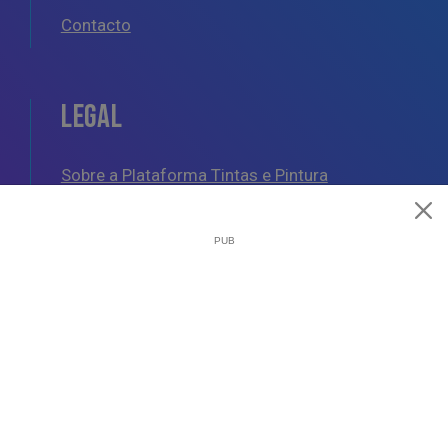
Contacto
LEGAL
Sobre a Plataforma Tintas e Pintura
Política de Cookies
Política de Privacidade
Termos e Condições Gerais
AJUDA