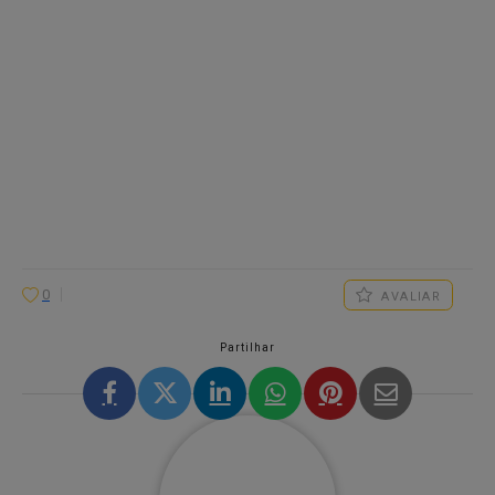
0
AVALIAR
Partilhar