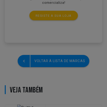
comercializa!
REGISTE A SUA LOJA
VOLTAR À LISTA DE MARCAS
VEJA TAMBÉM