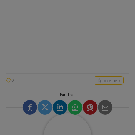
0
AVALIAR
Partilhar