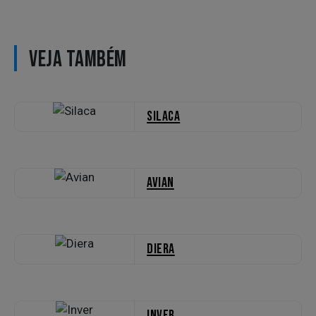
VEJA TAMBÉM
Silaca
Avian
Diera
Inver