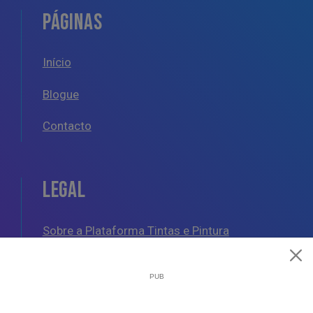
PÁGINAS
Início
Blogue
Contacto
LEGAL
Sobre a Plataforma Tintas e Pintura
Política de Cookies
Política de Privacidade