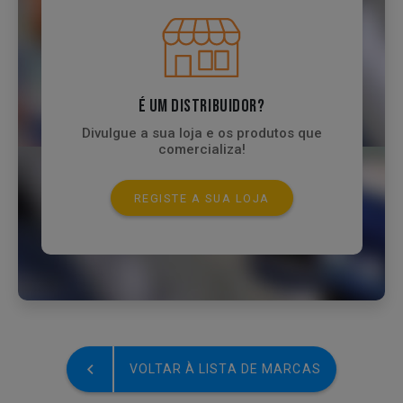
É UM DISTRIBUIDOR?
Divulgue a sua loja e os produtos que
comercializa!
REGISTE A SUA LOJA
VOLTAR À LISTA DE MARCAS