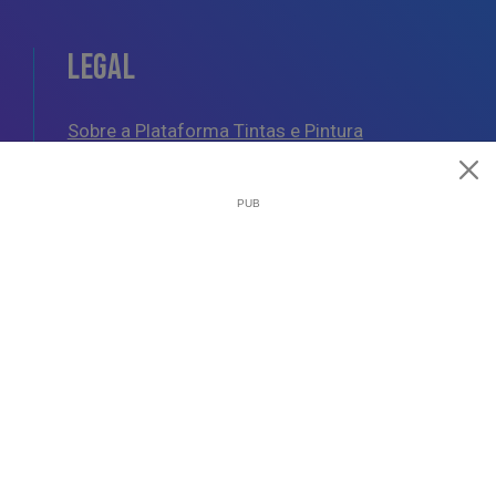
LEGAL
Sobre a Plataforma Tintas e Pintura
Política de Cookies
Política de Privacidade
Termos e Condições Gerais
AJUDA
Esquemas de Pintura