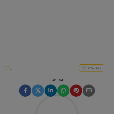
1
AVALIAR
Partilhar