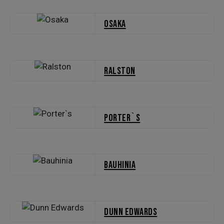
Osaka
Ralston
Porter`s
Bauhinia
Dunn Edwards