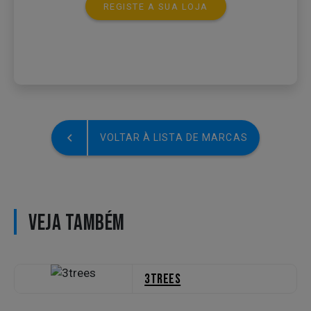
REGISTE A SUA LOJA
VOLTAR À LISTA DE MARCAS
VEJA TAMBÉM
3trees