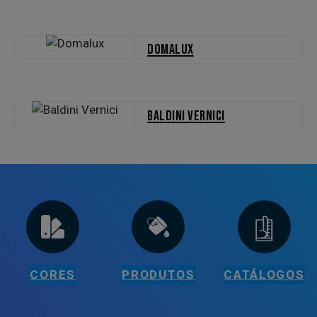
Domalux
Baldini Vernici
CORES
PRODUTOS
CATÁLOGOS