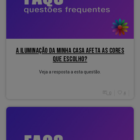
A ILUMINAÇÃO DA MINHA CASA AFETA AS CORES
QUE ESCOLHO?
Veja a resposta a esta questão.
0
4