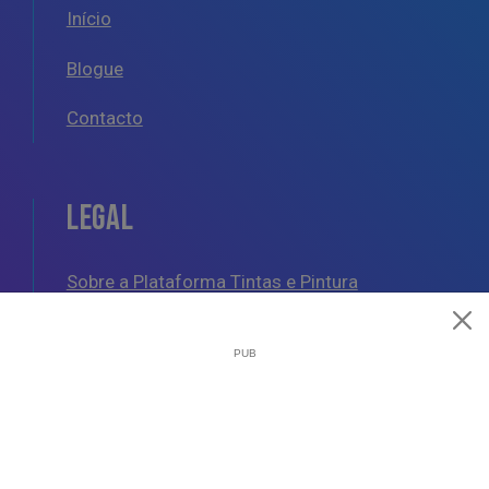
Início
Blogue
Contacto
LEGAL
Sobre a Plataforma Tintas e Pintura
Política de Cookies
Política de Privacidade
Termos e Condições Gerais