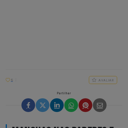
6
AVALIAR
Partilhar