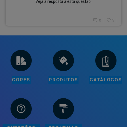
Veja a resposta a esta questão.
0
5
CORES
PRODUTOS
CATÁLOGOS