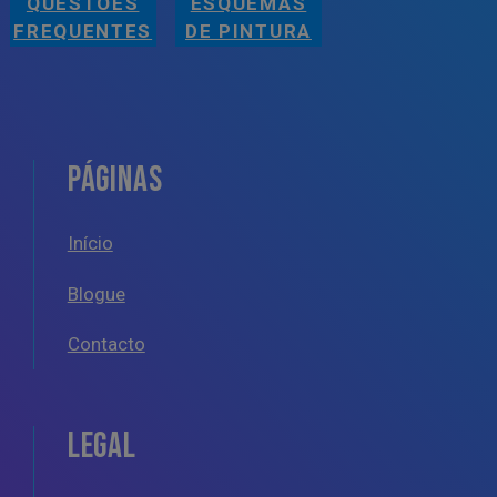
QUESTÕES
ESQUEMAS
FREQUENTES
DE PINTURA
PÁGINAS
Início
Blogue
Contacto
LEGAL