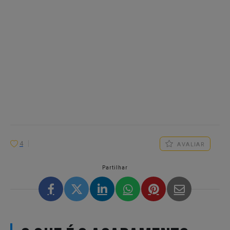
4
AVALIAR
Partilhar