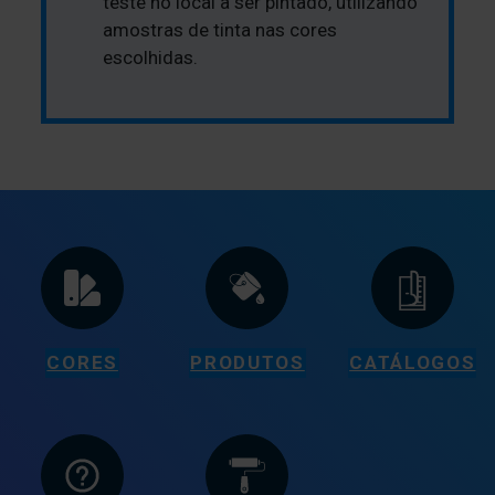
teste no local a ser pintado, utilizando
amostras de tinta nas cores
escolhidas.
CORES
PRODUTOS
CATÁLOGOS