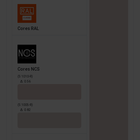
Cores RAL
Cores NCS
(S 1010-R)
Δ:
0.56
(S 1005-R)
Δ:
0.82