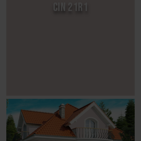
CIN 21R1