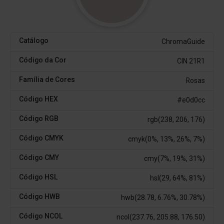
Catálogo
ChromaGuide
Código da Cor
CIN 21R1
Família de Cores
Rosas
Código HEX
#e0d0cc
Código RGB
rgb(238, 206, 176)
Código CMYK
cmyk(0%, 13%, 26%, 7%)
Código CMY
cmy(7%, 19%, 31%)
Código HSL
hsl(29, 64%, 81%)
Código HWB
hwb(28.78, 6.76%, 30.78%)
Código NCOL
ncol(237.76, 205.88, 176.50)