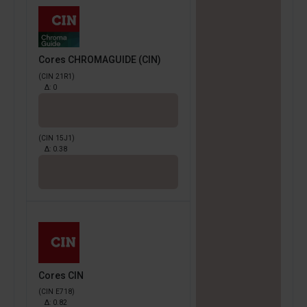
Cores CHROMAGUIDE (CIN)
(CIN 21R1)
Δ:
0
(CIN 15J1)
Δ:
0.38
Cores CIN
(CIN E718)
Δ:
0.82