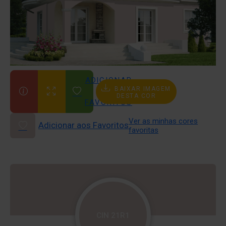
ADICIONAR
BAIXAR IMAGEM
AOS
DESTA COR
FAVORITOS
Ver as minhas cores
Adicionar aos Favoritos
favoritas
CIN 21R1