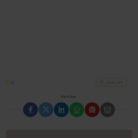
0
AVALIAR
Partilhar