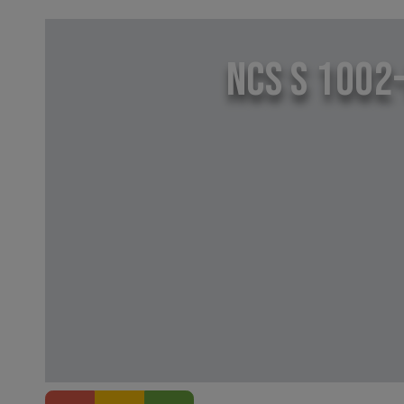
NCS S 1002