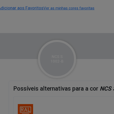
Adicionar aos Favoritos
Ver as minhas cores favoritas
NCS S
1002-B
Possíveis alternativas para a cor
NCS 