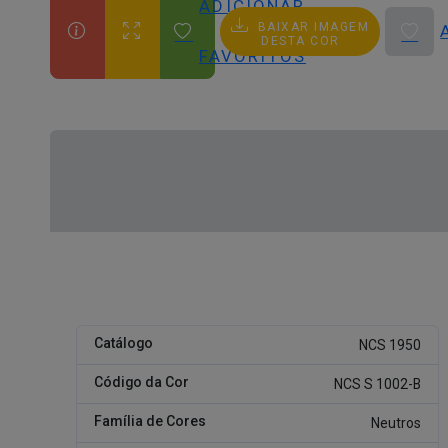
ADICIONAR
BAIXAR IMAGEM
AOS
DESTA COR
FAVORITOS
Catálogo
NCS 1950
Código da Cor
NCS S 1002-B
Família de Cores
Neutros