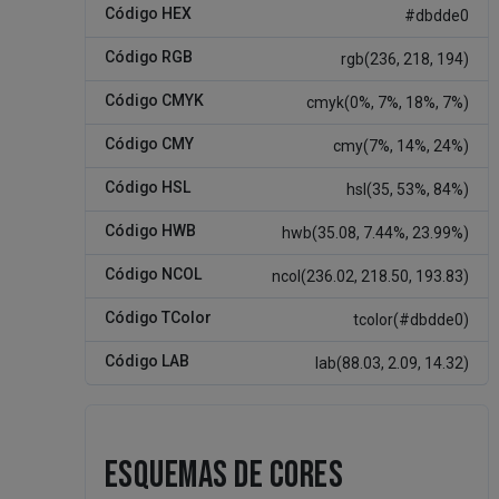
Código HEX
#dbdde0
Código RGB
rgb(236, 218, 194)
Código CMYK
cmyk(0%, 7%, 18%, 7%)
Código CMY
cmy(7%, 14%, 24%)
Código HSL
hsl(35, 53%, 84%)
Código HWB
hwb(35.08, 7.44%, 23.99%)
Código NCOL
ncol(236.02, 218.50, 193.83)
Código TColor
tcolor(#dbdde0)
Código LAB
lab(88.03, 2.09, 14.32)
ESQUEMAS DE CORES