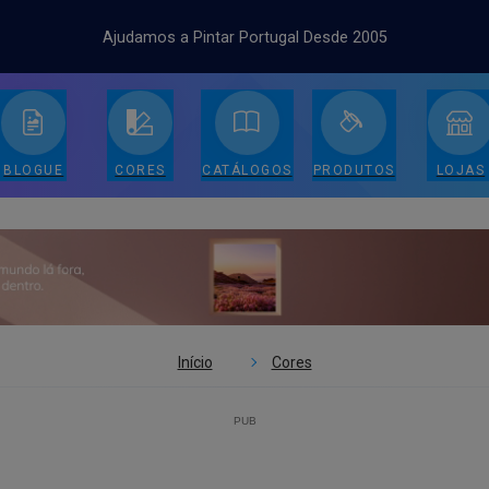
Ajudamos a Pintar Portugal Desde 2005
BLOGUE
CORES
CATÁLOGOS
PRODUTOS
LOJAS
Início
Cores