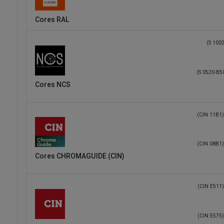
Cores RAL
(S 1002
(S 0520-B5
Cores NCS
(CIN 11B1)
(CIN 08B1)
Cores CHROMAGUIDE (CIN)
(CIN E511)
(CIN E575)