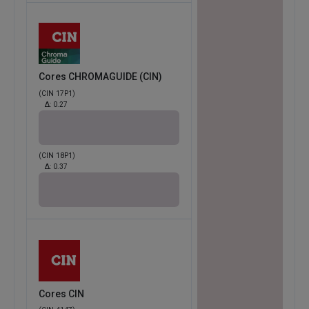
Cores CHROMAGUIDE (CIN)
(CIN 17P1)
Δ:
0.27
(CIN 18P1)
Δ:
0.37
Cores CIN