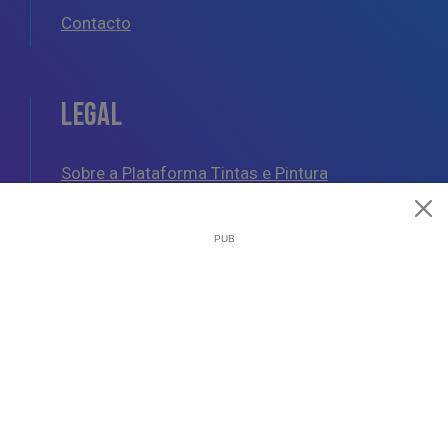
Contacto
LEGAL
Sobre a Plataforma Tintas e Pintura
Política de Cookies
Política de Privacidade
Termos e Condições Gerais
AJUDA