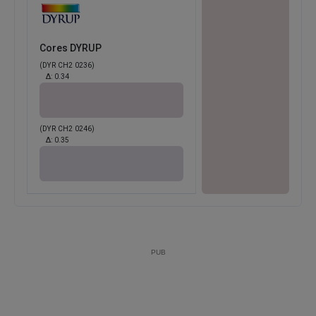
Cores DYRUP
(DYR CH2 0236)
Δ:
0.34
(DYR CH2 0246)
Δ:
0.35