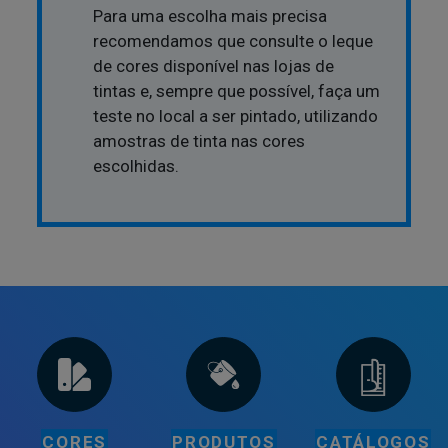
Para uma escolha mais precisa
recomendamos que consulte o leque
de cores disponível nas lojas de
tintas e, sempre que possível, faça um
teste no local a ser pintado, utilizando
amostras de tinta nas cores
escolhidas.
CORES
PRODUTOS
CATÁLOGOS