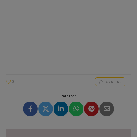
0
AVALIAR
Partilhar