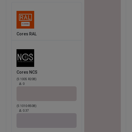
Cores RAL
Cores NCS
(S 1005 R20B)
Δ:
0
(S 1010-R50B)
Δ:
0.37