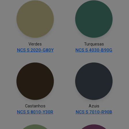
Verdes
Turquesas
NCS S 2020-G80Y
NCS S 4030-B90G
Castanhos
Azuis
NCS S 8010-Y30R
NCS S 7010-R90B