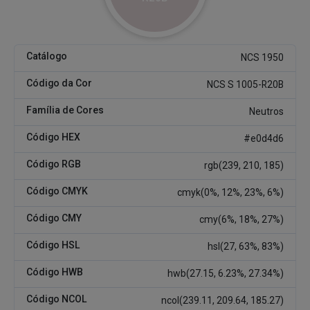
Catálogo
NCS 1950
Código da Cor
NCS S 1005-R20B
Família de Cores
Neutros
Código HEX
#e0d4d6
Código RGB
rgb(239, 210, 185)
Código CMYK
cmyk(0%, 12%, 23%, 6%)
Código CMY
cmy(6%, 18%, 27%)
Código HSL
hsl(27, 63%, 83%)
Código HWB
hwb(27.15, 6.23%, 27.34%)
Código NCOL
ncol(239.11, 209.64, 185.27)