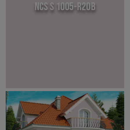
NCS S 1005-R20B