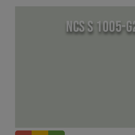
NCS S 1005-G