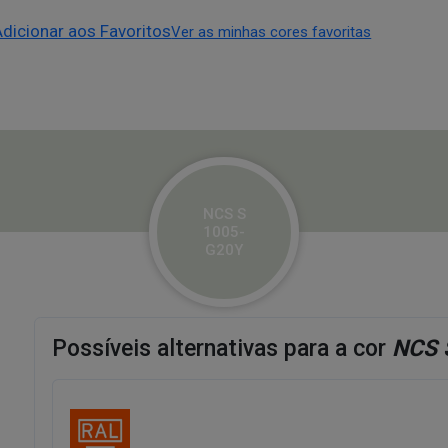
Adicionar aos Favoritos
Ver as minhas cores favoritas
NCS S
1005-
G20Y
Possíveis alternativas para a cor
NCS 