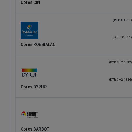
Cores CIN
(ROB P003-1)
(ROB G137-1)
Cores ROBBIALAC
(DYR CH2 1032)
(DYR CH2 1166)
Cores DYRUP
Cores BARBOT