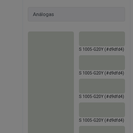
S 1005-G20Y (#d9dfd4)
S 1005-G20Y (#d9dfd4)
S 1005-G20Y (#d9dfd4)
S 1005-G20Y (#d9dfd4)