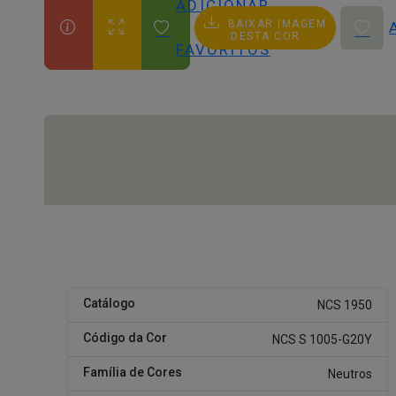
ADICIONAR
BAIXAR IMAGEM
AOS
DESTA COR
FAVORITOS
Catálogo
NCS 1950
Código da Cor
NCS S 1005-G20Y
Família de Cores
Neutros