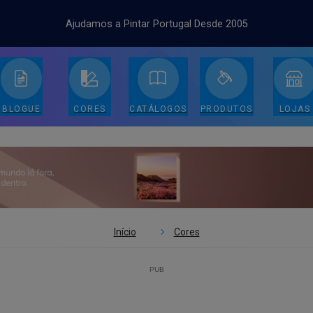
Ajudamos a Pintar Portugal Desde 2005
BLOGUE
CORES
CATÁLOGOS
PRODUTOS
LOJAS
Início
Cores