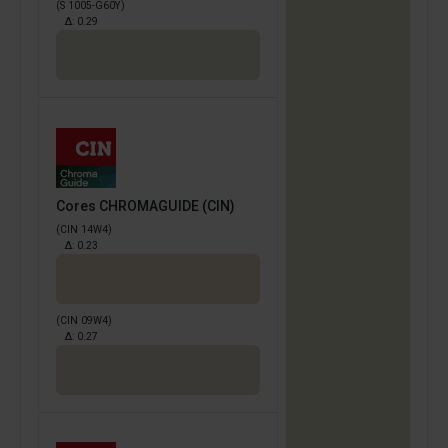
(S 1005-G60Y)
Δ:
0.29
Cores CHROMAGUIDE (CIN)
(CIN 14W4)
Δ:
0.23
(CIN 09W4)
Δ:
0.27