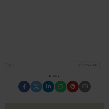
0
AVALIAR
Partilhar