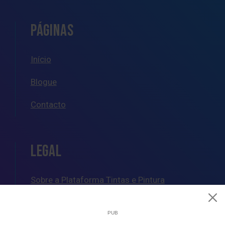
PÁGINAS
Início
Blogue
Contacto
LEGAL
Sobre a Plataforma Tintas e Pintura
Política de Cookies