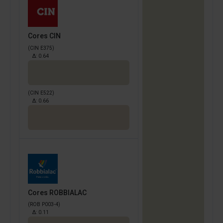
Cores CIN
(CIN E375)
Δ:
0.64
(CIN E522)
Δ:
0.66
Cores ROBBIALAC
(ROB P003-4)
Δ:
0.11