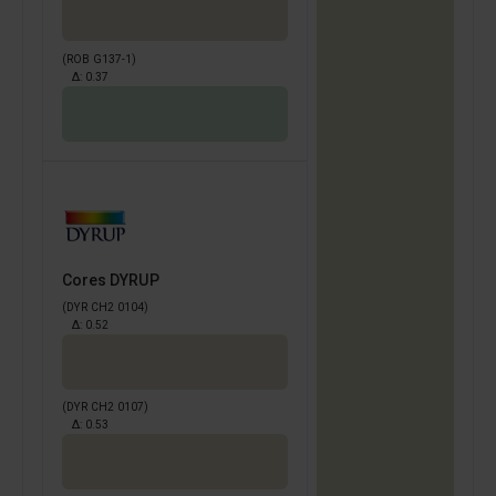
(ROB G137-1)
Δ:
0.37
Cores DYRUP
(DYR CH2 0104)
Δ:
0.52
(DYR CH2 0107)
Δ:
0.53