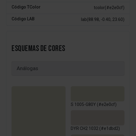
Código TColor
tcolor(#e2e0cf)
Código LAB
lab(88.98, -0.40, 23.60)
ESQUEMAS DE CORES
S 1005-G80Y (#e2e0cf)
DYR CH2 1032 (#e1dbd2)