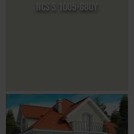
NCS S 1005-G80Y