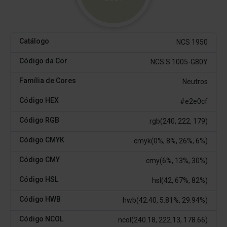
Catálogo
NCS 1950
Código da Cor
NCS S 1005-G80Y
Família de Cores
Neutros
Código HEX
#e2e0cf
Código RGB
rgb(240, 222, 179)
Código CMYK
cmyk(0%, 8%, 26%, 6%)
Código CMY
cmy(6%, 13%, 30%)
Código HSL
hsl(42, 67%, 82%)
Código HWB
hwb(42.40, 5.81%, 29.94%)
Código NCOL
ncol(240.18, 222.13, 178.66)