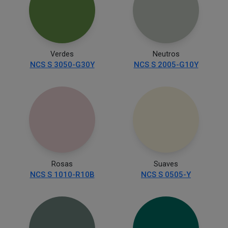
Verdes
Neutros
NCS S 3050-G30Y
NCS S 2005-G10Y
Rosas
Suaves
NCS S 1010-R10B
NCS S 0505-Y