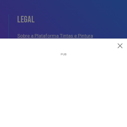
LEGAL
Sobre a Plataforma Tintas e Pintura
Política de Cookies
Política de Privacidade
Termos e Condições Gerais
AJUDA
Esquemas de Pintura