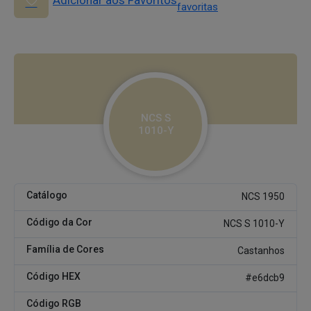
Adicionar aos Favoritos
favoritas
NCS S
1010-Y
Catálogo
NCS 1950
Código da Cor
NCS S 1010-Y
Família de Cores
Castanhos
Código HEX
#e6dcb9
Código RGB