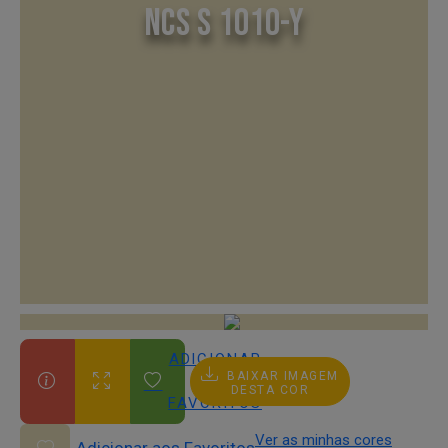
NCS S 1010-Y
ADICIONAR
BAIXAR IMAGEM
AOS
DESTA COR
FAVORITOS
Ver as minhas cores