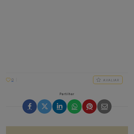
0
AVALIAR
Partilhar