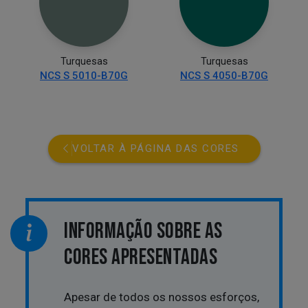
Turquesas
Turquesas
NCS S 5010-B70G
NCS S 4050-B70G
VOLTAR À PÁGINA DAS CORES
INFORMAÇÃO SOBRE AS
CORES APRESENTADAS
Apesar de todos os nossos esforços,