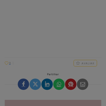
0
AVALIAR
Partilhar