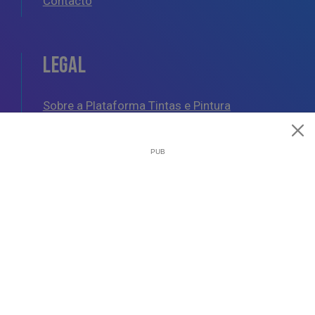
Contacto
LEGAL
Sobre a Plataforma Tintas e Pintura
Política de Cookies
Política de Privacidade
Termos e Condições Gerais
AJUDA
Esquemas de Pintura