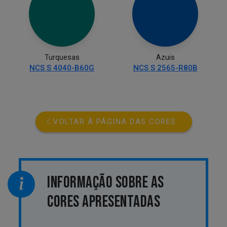
Turquesas
Azuis
NCS S 4040-B60G
NCS S 2565-R80B
VOLTAR À PÁGINA DAS CORES
INFORMAÇÃO SOBRE AS
CORES APRESENTADAS