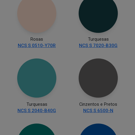
Rosas
Turquesas
NCS S 0510-Y70R
NCS S 7020-B30G
Turquesas
Cinzentos e Pretos
NCS S 2040-B40G
NCS S 6500-N