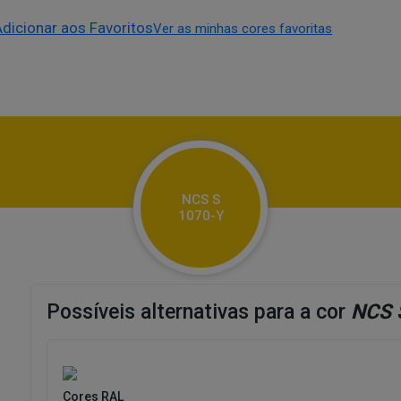
Adicionar aos Favoritos
Ver as minhas cores favoritas
NCS S
1070-Y
Possíveis alternativas para a cor
NCS 
Cores RAL