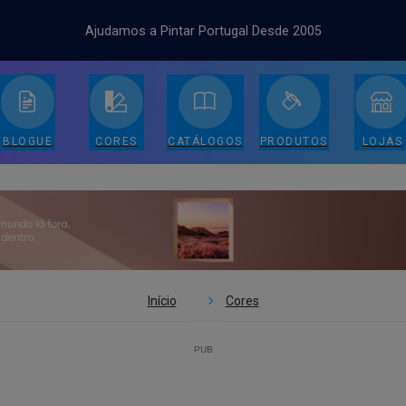
Ajudamos a Pintar Portugal Desde 2005
BLOGUE
CORES
CATÁLOGOS
PRODUTOS
LOJAS
Início
Cores