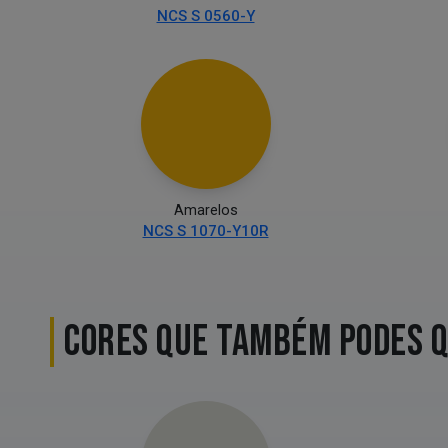
NCS S 0560-Y
Amarelos
NCS S 1070-Y10R
CORES QUE TAMBÉM PODES 