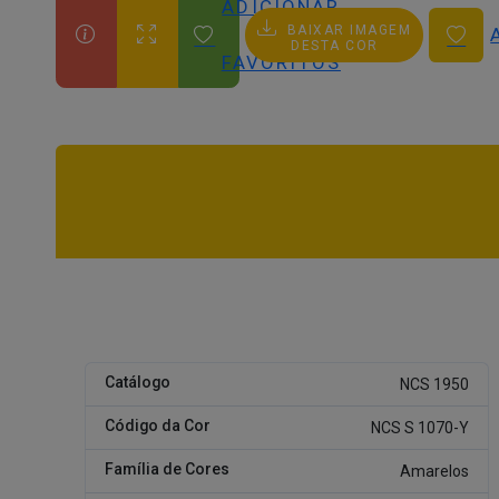
ADICIONAR
BAIXAR IMAGEM
AOS
DESTA COR
FAVORITOS
Catálogo
NCS 1950
Código da Cor
NCS S 1070-Y
Família de Cores
Amarelos