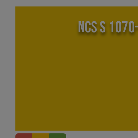
NCS S 1070