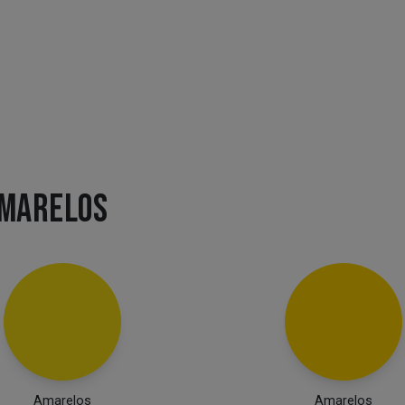
AMARELOS
Amarelos
Amarelos