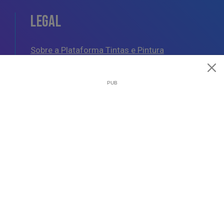
LEGAL
Sobre a Plataforma Tintas e Pintura
Política de Cookies
Política de Privacidade
Termos e Condições Gerais
AJUDA
Esquemas de Pintura
Questões Mais Frequentes