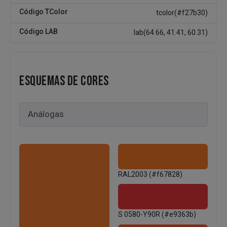
Código TColor
tcolor(#f27b30)
Código LAB
lab(64.66, 41.41, 60.31)
ESQUEMAS DE CORES
RAL2003 (#f67828)
S 0580-Y90R (#e9363b)