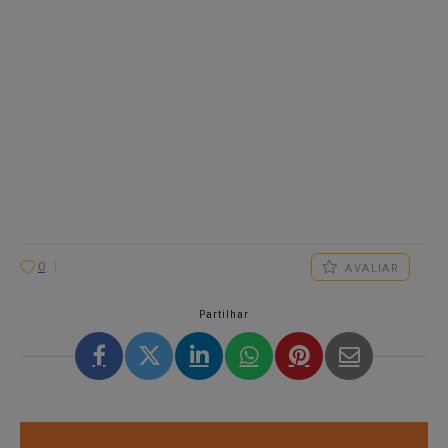
0
AVALIAR
Partilhar