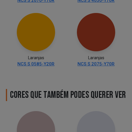
NCS S 2070-Y70R
NCS S 4050-Y70R
Laranjas
Laranjas
NCS S 0585-Y20R
NCS S 2075-Y70R
CORES QUE TAMBÉM PODES QUERER VER