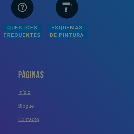
QUESTÕES
ESQUEMAS
FREQUENTES
DE PINTURA
PÁGINAS
Início
Blogue
Contacto