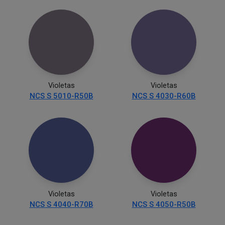
Violetas
Violetas
NCS S 5010-R50B
NCS S 4030-R60B
Violetas
Violetas
NCS S 4040-R70B
NCS S 4050-R50B