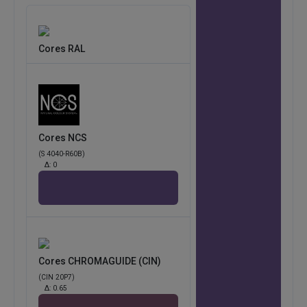
Cores RAL
Cores NCS
(S 4040-R60B)
Δ:
0
Cores CHROMAGUIDE (CIN)
(CIN 20P7)
Δ:
0.65