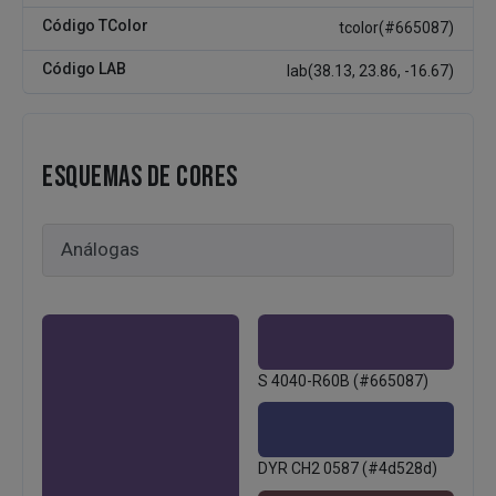
Código TColor
tcolor(#665087)
Código LAB
lab(38.13, 23.86, -16.67)
ESQUEMAS DE CORES
S 4040-R60B (#665087)
DYR CH2 0587 (#4d528d)