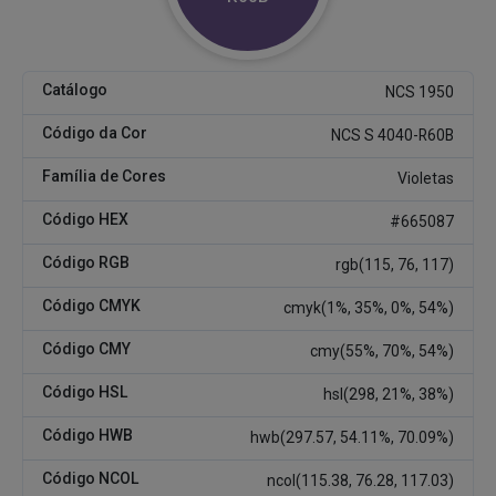
Catálogo
NCS 1950
Código da Cor
NCS S 4040-R60B
Família de Cores
Violetas
Código HEX
#665087
Código RGB
rgb(115, 76, 117)
Código CMYK
cmyk(1%, 35%, 0%, 54%)
Código CMY
cmy(55%, 70%, 54%)
Código HSL
hsl(298, 21%, 38%)
Código HWB
hwb(297.57, 54.11%, 70.09%)
Código NCOL
ncol(115.38, 76.28, 117.03)