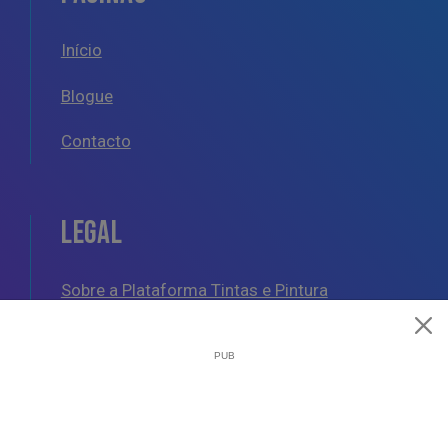
Início
Blogue
Contacto
LEGAL
Sobre a Plataforma Tintas e Pintura
Política de Cookies
Política de Privacidade
Termos e Condições Gerais