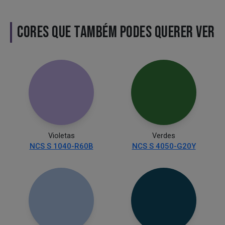
CORES QUE TAMBÉM PODES QUERER VER
Violetas
Verdes
NCS S 1040-R60B
NCS S 4050-G20Y