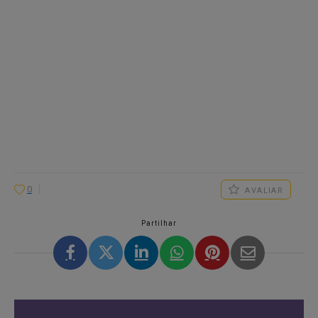
0
AVALIAR
Partilhar