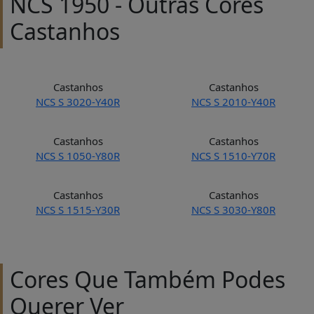
NCS 1950 - Outras Cores
Castanhos
Castanhos
Castanhos
NCS S 3020-Y40R
NCS S 2010-Y40R
Castanhos
Castanhos
NCS S 1050-Y80R
NCS S 1510-Y70R
Castanhos
Castanhos
NCS S 1515-Y30R
NCS S 3030-Y80R
Cores Que Também Podes
Querer Ver