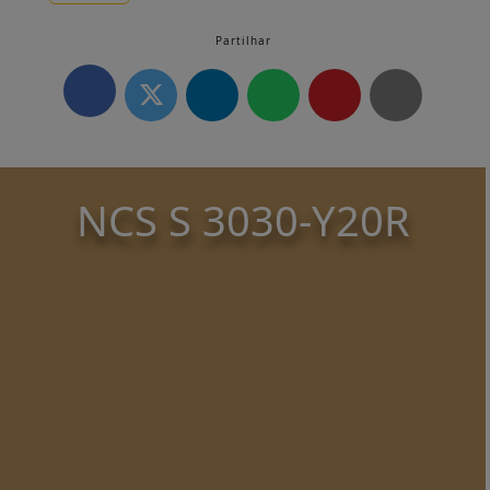
Partilhar
NCS S 3030-Y20R