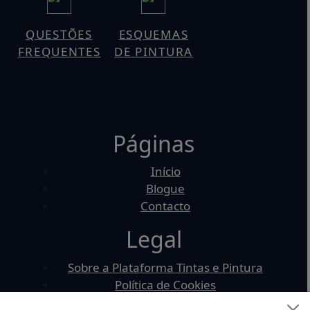
QUESTÕES
ESQUEMAS
FREQUENTES
DE PINTURA
Páginas
Início
Blogue
Contacto
Legal
Sobre a Plataforma Tintas e Pintura
Política de Cookies
Política de Privacidade