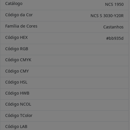
Catálogo
NCS 1950
Código da Cor
NCS S 3030-Y20R
Família de Cores
Castanhos
Código HEX
#bb935d
Código RGB
Código CMYK
Código CMY
Código HSL
Código HWB
Código NCOL
Código TColor
Código LAB