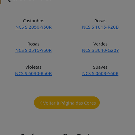
Castanhos
Rosas
NCS S 2050-Y50R
NCS S 1015-R20B
Rosas
Verdes
NCS S 0515-Y60R
NCS S 3040-G20Y
Violetas
Suaves
NCS S 6030-R50B
NCS S 0603-Y60R
Voltar à Página das Cores