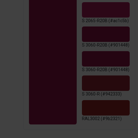
S 2065-R20B (#ac1c5b)
S 3060-R20B (#901448)
S 3060-R20B (#901448)
S 3060-R (#942333)
RAL3002 (#9b2321)