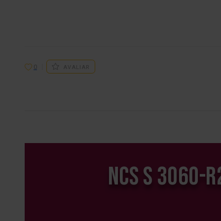
0
AVALIAR
NCS S 3060-R