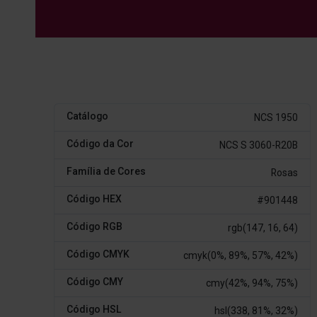
Catálogo
NCS 1950
Código da Cor
NCS S 3060-R20B
Família de Cores
Rosas
Código HEX
#901448
Código RGB
rgb(147, 16, 64)
Código CMYK
cmyk(0%, 89%, 57%, 42%)
Código CMY
cmy(42%, 94%, 75%)
Código HSL
hsl(338, 81%, 32%)