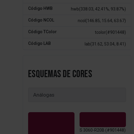
Código HWB
hwb(338.03, 42.41%, 93.87%)
Código NCOL
ncol(146.85, 15.64, 63.67)
Código TColor
tcolor(#901448)
Código LAB
lab(31.62, 53.04, 8.41)
ESQUEMAS DE CORES
S 3060-R20B (#901448)