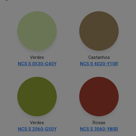
Verdes
Castanhos
NCS S 0530-G40Y
NCS S 4020-Y10R
Verdes
Rosas
NCS S 2060-G50Y
NCS S 3060-Y80R