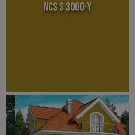
NCS S 3060-Y