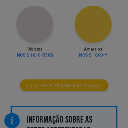
Violetas
Amarelos
NCS S 1010-R50B
NCS S 1060-Y
VOLTAR À PÁGINA DAS CORES
INFORMAÇÃO SOBRE AS