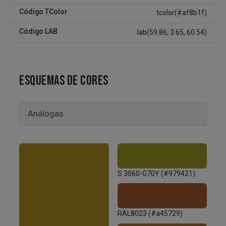
Código TColor
tcolor(#af8b1f)
Código LAB
lab(59.86, 3.65, 60.54)
ESQUEMAS DE CORES
S 3060-G70Y (#979421)
RAL8023 (#a45729)