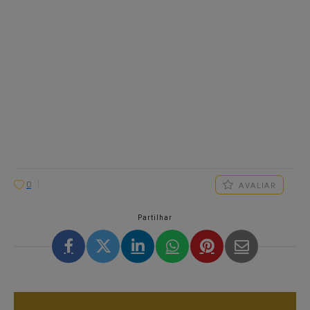
0
AVALIAR
Partilhar