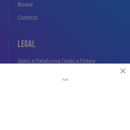
Blogue
Contacto
LEGAL
Sobre a Plataforma Tintas e Pintura
Política de Cookies
Política de Privacidade
Termos e Condições Gerais
AJUDA