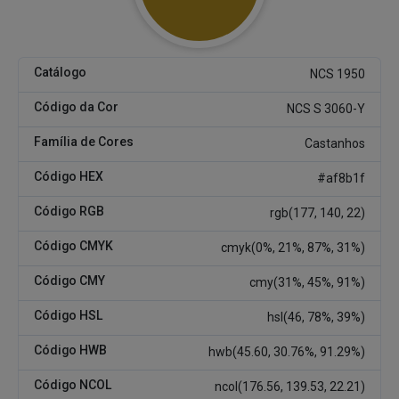
Catálogo
NCS 1950
Código da Cor
NCS S 3060-Y
Família de Cores
Castanhos
Código HEX
#af8b1f
Código RGB
rgb(177, 140, 22)
Código CMYK
cmyk(0%, 21%, 87%, 31%)
Código CMY
cmy(31%, 45%, 91%)
Código HSL
hsl(46, 78%, 39%)
Código HWB
hwb(45.60, 30.76%, 91.29%)
Código NCOL
ncol(176.56, 139.53, 22.21)