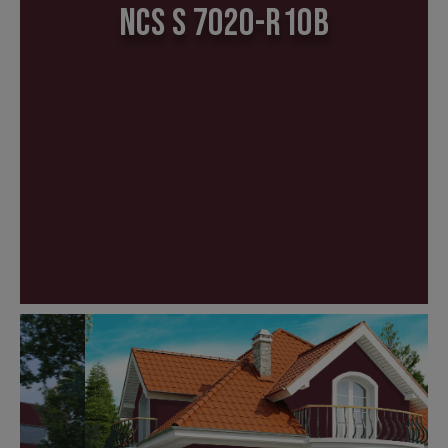
NCS S 7020-R10B