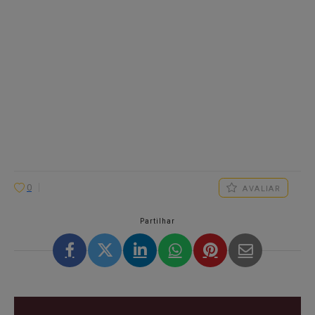
0
AVALIAR
Partilhar