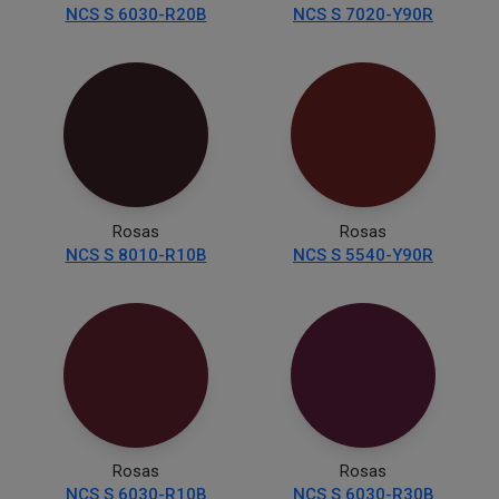
NCS S 6030-R20B
NCS S 7020-Y90R
Rosas
Rosas
NCS S 8010-R10B
NCS S 5540-Y90R
Rosas
Rosas
NCS S 6030-R10B
NCS S 6030-R30B