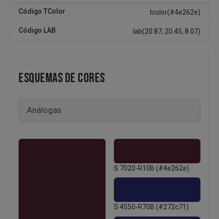
Código TColor
tcolor(#4e262e)
Código LAB
lab(20.87, 20.45, 8.07)
ESQUEMAS DE CORES
S 7020-R10B (#4e262e)
S 4550-R70B (#272c71)