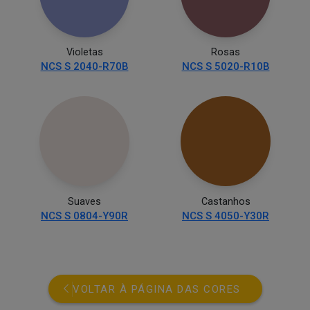
Violetas
Rosas
NCS S 2040-R70B
NCS S 5020-R10B
Suaves
Castanhos
NCS S 0804-Y90R
NCS S 4050-Y30R
VOLTAR À PÁGINA DAS CORES