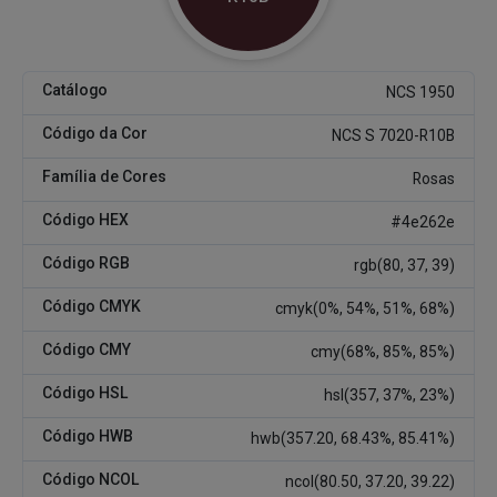
Catálogo
NCS 1950
Código da Cor
NCS S 7020-R10B
Família de Cores
Rosas
Código HEX
#4e262e
Código RGB
rgb(80, 37, 39)
Código CMYK
cmyk(0%, 54%, 51%, 68%)
Código CMY
cmy(68%, 85%, 85%)
Código HSL
hsl(357, 37%, 23%)
Código HWB
hwb(357.20, 68.43%, 85.41%)
Código NCOL
ncol(80.50, 37.20, 39.22)