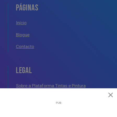
PÁGINAS
Início
Blogue
Contacto
LEGAL
Sobre a Plataforma Tintas e Pintura
Política de Cookies
Política de Privacidade