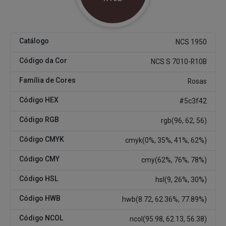
Catálogo
NCS 1950
Código da Cor
NCS S 7010-R10B
Família de Cores
Rosas
Código HEX
#5c3f42
Código RGB
rgb(96, 62, 56)
Código CMYK
cmyk(0%, 35%, 41%, 62%)
Código CMY
cmy(62%, 76%, 78%)
Código HSL
hsl(9, 26%, 30%)
Código HWB
hwb(8.72, 62.36%, 77.89%)
Código NCOL
ncol(95.98, 62.13, 56.38)