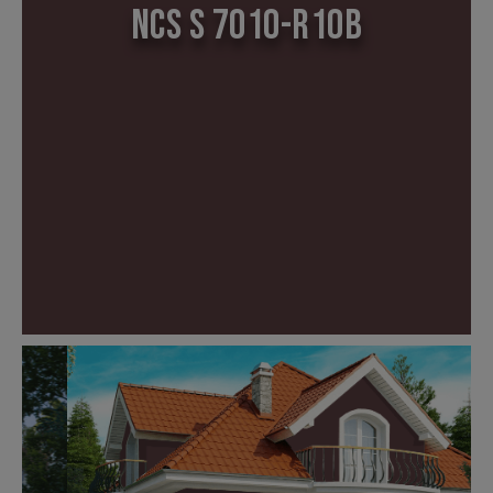
NCS S 7010-R10B