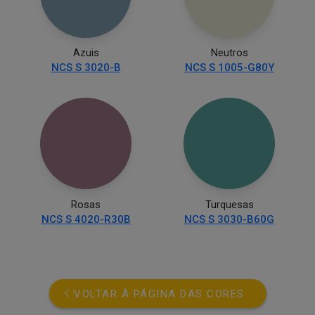
Azuis
Neutros
NCS S 3020-B
NCS S 1005-G80Y
Rosas
Turquesas
NCS S 4020-R30B
NCS S 3030-B60G
VOLTAR À PÁGINA DAS CORES