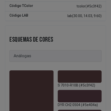
Código TColor
tcolor(#5c3f42)
Código LAB
lab(30.00, 14.03, 9.60)
ESQUEMAS DE CORES
S 7010-R10B (#5c3f42)
DYR CH2 0504 (#5e404a)