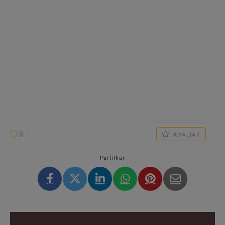
0
AVALIAR
Partilhar