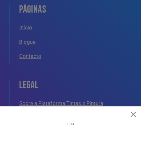
PÁGINAS
Início
Blogue
Contacto
LEGAL
Sobre a Plataforma Tintas e Pintura
Política de Cookies
Política de Privacidade