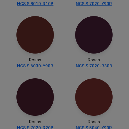
NCS S 8010-R10B
NCS S 7020-Y90R
Rosas
Rosas
NCS S 6030-Y90R
NCS S 7020-R30B
Rosas
Rosas
NCS S 7020-R20B
NCS S 5040-Y90R