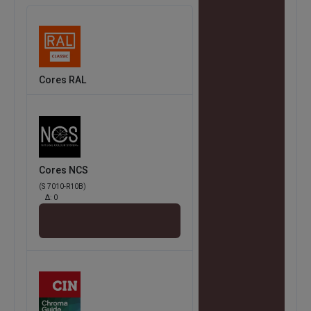
Cores RAL
Cores NCS
(S 7010-R10B)
Δ:
0