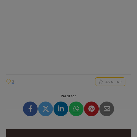
0
AVALIAR
Partilhar