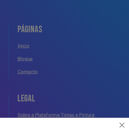
PÁGINAS
Início
Blogue
Contacto
LEGAL
Sobre a Plataforma Tintas e Pintura
Política de Cookies