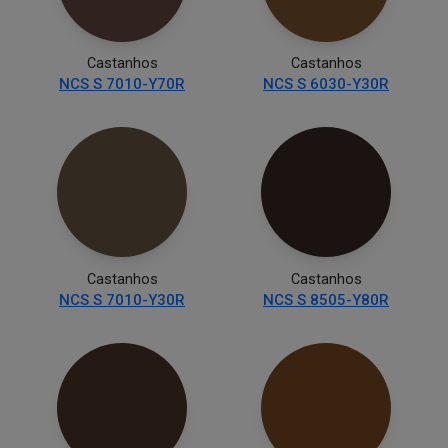
Castanhos
Castanhos
NCS S 7010-Y70R
NCS S 6030-Y30R
Castanhos
Castanhos
NCS S 7010-Y30R
NCS S 8505-Y80R