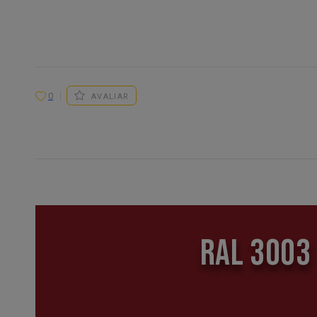
0
AVALIAR
RAL 3003