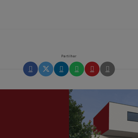
Partilhar