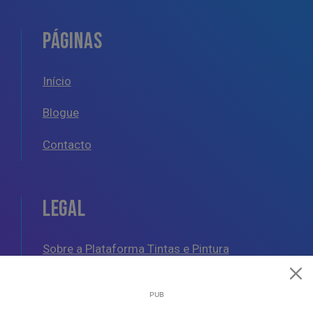
PÁGINAS
Início
Blogue
Contacto
LEGAL
Sobre a Plataforma Tintas e Pintura
Política de Cookies
Política de Privacidade