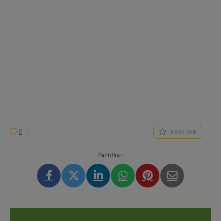
0
AVALIAR
Partilhar