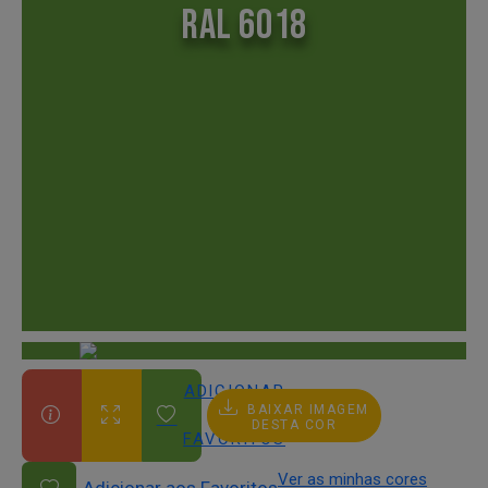
RAL 6018
ADICIONAR
BAIXAR IMAGEM
AOS
DESTA COR
FAVORITOS
Ver as minhas cores