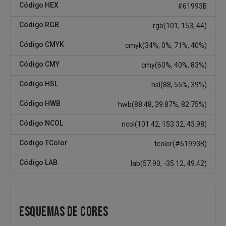
Código HEX
#61993B
Código RGB
rgb(101, 153, 44)
Código CMYK
cmyk(34%, 0%, 71%, 40%)
Código CMY
cmy(60%, 40%, 83%)
Código HSL
hsl(88, 55%, 39%)
Código HWB
hwb(88.48, 39.87%, 82.75%)
Código NCOL
ncol(101.42, 153.32, 43.98)
Código TColor
tcolor(#61993B)
Código LAB
lab(57.90, -35.12, 49.42)
ESQUEMAS DE CORES