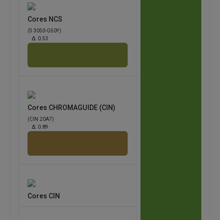
Cores NCS
(S 3050-G50Y)
Δ:
0.53
Cores CHROMAGUIDE (CIN)
(CIN 20A7)
Δ:
0.89
Cores CIN