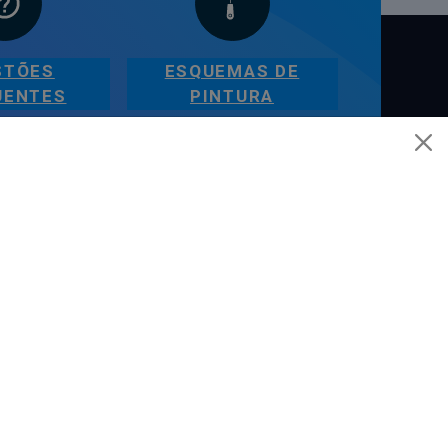
STÕES
ESQUEMAS DE
UENTES
PINTURA
AJUDA
Esquemas de Pintura
Questões Mais Frequentes
Glossário de Termos de Pintura