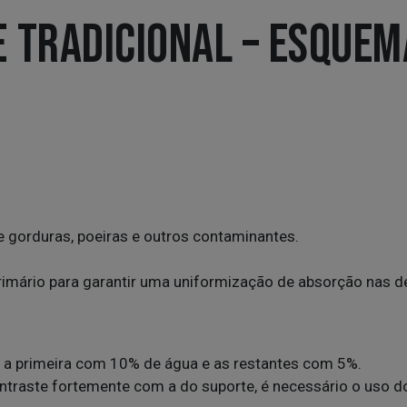
 TRADICIONAL – ESQUEM
e gorduras, poeiras e outros contaminantes.
rimário para garantir uma uniformização de absorção nas
do a primeira com 10% de água e as restantes com 5%.
ntraste fortemente com a do suporte, é necessário o uso d