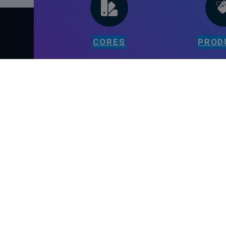
CORES
PROD
PÁGINAS
Início
Blogue
Contacto