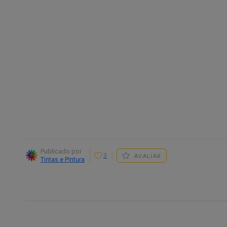
Publicado por
3
AVALIAR
Tintas e Pintura