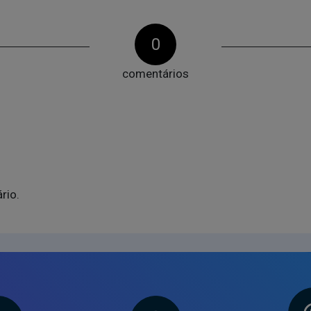
0
comentários
rio.