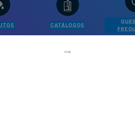
QUE
UTOS
CATÁLOGOS
FREQ
LEGAL
Sobre a Plataforma Tintas e Pintura
Política de Cookies
Política de Privacidade
Termos e Condições Gerais