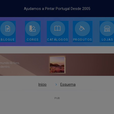
Ajudamos a Pintar Portugal Desde 2005
BLOGUE
CORES
CATÁLOGOS
PRODUTOS
LOJAS
Início
Esquema