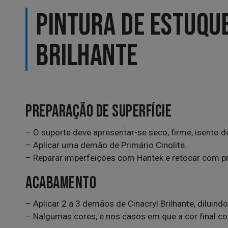
PINTURA DE ESTUQUE
BRILHANTE
PREPARAÇÃO DE SUPERFÍCIE
– O suporte deve apresentar-se seco, firme, isento d
– Aplicar uma demão de Primário Cinolite.
– Reparar imperfeições com Hantek e retocar com p
ACABAMENTO
– Aplicar 2 a 3 demãos de Cinacryl Brilhante, diluin
– Nalgumas cores, e nos casos em que a cor final co