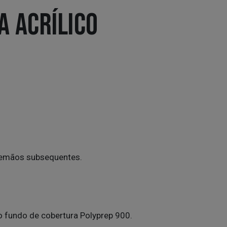
A ACRÍLICO
 demãos subsequentes.
o fundo de cobertura Polyprep 900.