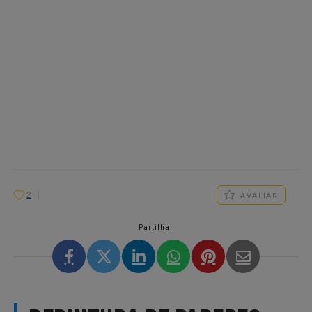
2
AVALIAR
Partilhar