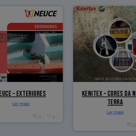
EUCE – EXTERIORES
KENITEX – CORES DA 
TERRA
Ler mais
Ler mais
0
4
0