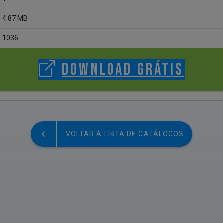
4.87 MB
1036
DOWNLOAD GRÁTIS
VOLTAR À LISTA DE CATÁLOGOS