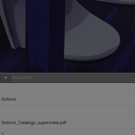
Zoom
100%
Sotinco
Sotinco_Catalogo_supermate.pdf
1