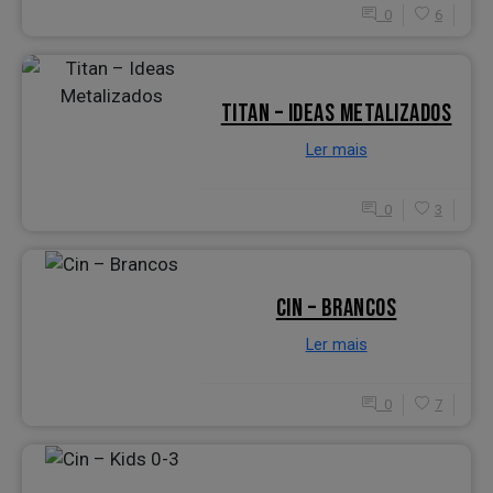
0
6
TITAN – IDEAS METALIZADOS
Ler mais
0
3
CIN – BRANCOS
Ler mais
0
7