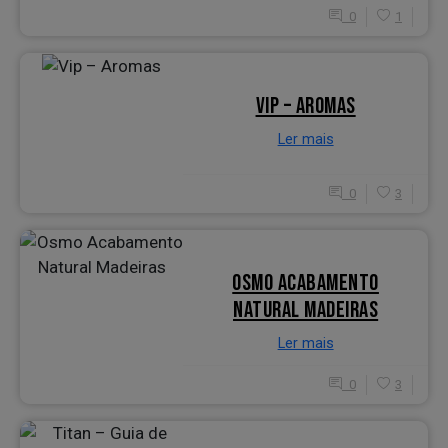
0
1
VIP – AROMAS
Ler mais
0
3
OSMO ACABAMENTO
NATURAL MADEIRAS
Ler mais
0
3