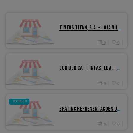
TINTAS TITAN, S.A. – LOJA VILA REAL
0
0
CORIBERICA – TINTAS, LDA. – LOJA OURÉM
0
0
SOTINCO
BRATINC REPRESENTAÇÕES UNIPESSOAL LDA.
0
0