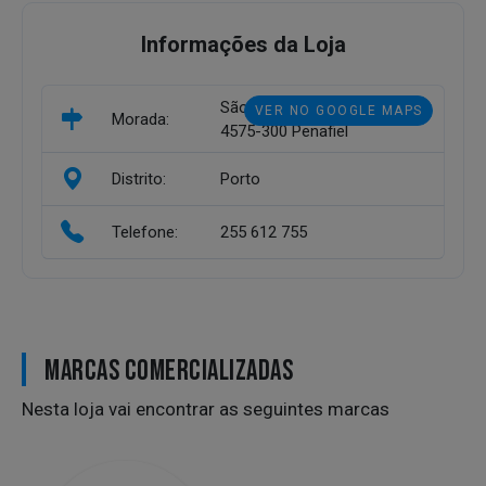
Informações da Loja
São Miguel de Paredes
VER NO GOOGLE MAPS
Morada:
4575-300 Penafiel
Distrito:
Porto
Telefone:
255 612 755
MARCAS COMERCIALIZADAS
Nesta loja vai encontrar as seguintes marcas