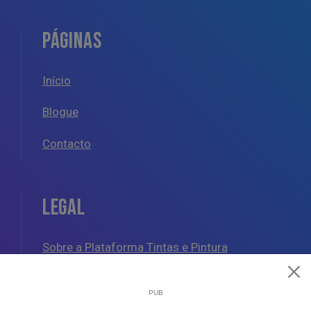
PÁGINAS
Início
Blogue
Contacto
LEGAL
Sobre a Plataforma Tintas e Pintura
Política de Cookies
Política de Privacidade