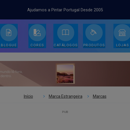
Ajudamos a Pintar Portugal Desde 2005
BLOGUE
CORES
CATÁLOGOS
PRODUTOS
LOJAS
Início
Marca Estrangeira
Marcas