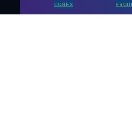
CORES
PROD
PÁGINAS
Início
Blogue
Contacto