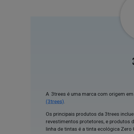
A 3trees é uma marca com origem em 
(3trees)
.
Os principais produtos da 3trees incluem
revestimentos protetores, e produtos
linha de tintas é a tinta ecológica Zer