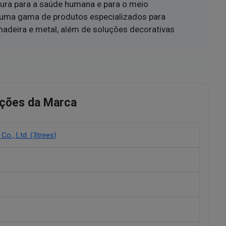
ura para a saúde humana e para o meio
uma gama de produtos especializados para
madeira e metal, além de soluções decorativas
ções da Marca
Co., Ltd. (3trees)