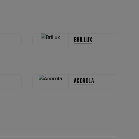
Brillux
Acorola