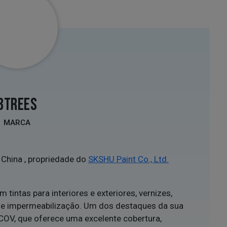
3TREES
MARCA
China , propriedade do
SKSHU Paint Co., Ltd.
 tintas para interiores e exteriores, vernizes,
 de impermeabilização. Um dos destaques da sua
o COV, que oferece uma excelente cobertura,