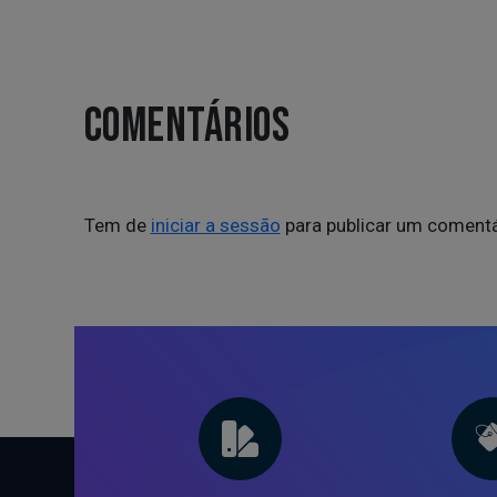
COMENTÁRIOS
Tem de
iniciar a sessão
para publicar um comentá