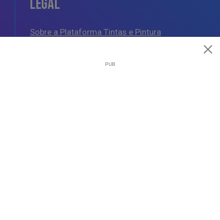
LEGAL
Sobre a Plataforma Tintas e Pintura
Política de Cookies
Política de Privacidade
Termos e Condições Gerais
AJUDA
Esquemas de Pintura
Questões Mais Frequentes
Glossário de Termos de Pintura