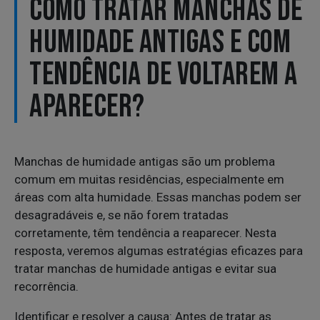
COMO TRATAR MANCHAS DE
HUMIDADE ANTIGAS E COM
TENDÊNCIA DE VOLTAREM A
APARECER?
Manchas de humidade antigas são um problema
comum em muitas residências, especialmente em
áreas com alta humidade. Essas manchas podem ser
desagradáveis e, se não forem tratadas
corretamente, têm tendência a reaparecer. Nesta
resposta, veremos algumas estratégias eficazes para
tratar manchas de humidade antigas e evitar sua
recorrência.
Identificar e resolver a causa: Antes de tratar as