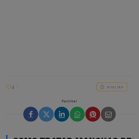
4
AVALIAR
Partilhar