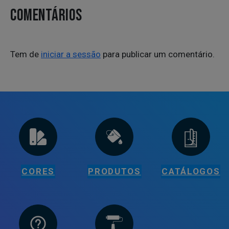
COMENTÁRIOS
Tem de
iniciar a sessão
para publicar um comentário.
CORES
PRODUTOS
CATÁLOGOS