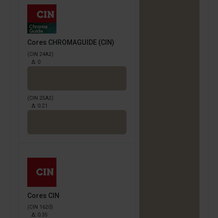
Cores CHROMAGUIDE (CIN)
(CIN 24A2)
Δ:
0
(CIN 25A2)
Δ:
0.21
Cores CIN
(CIN 1620)
Δ:
0.35