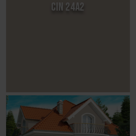
CIN 24A2