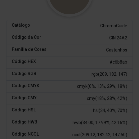
Catálogo
ChromaGuide
Código da Cor
CIN 24A2
Família de Cores
Castanhos
Código HEX
#c6b8ab
Código RGB
rgb(209, 182, 147)
Código CMYK
cmyk(0%, 13%, 29%, 18%)
Código CMY
cmy(18%, 28%, 42%)
Código HSL
hsl(34, 40%, 70%)
Código HWB
hwb(34.00, 17.99%, 42.16%)
Código NCOL
ncol(209.12, 182.42, 147.50)