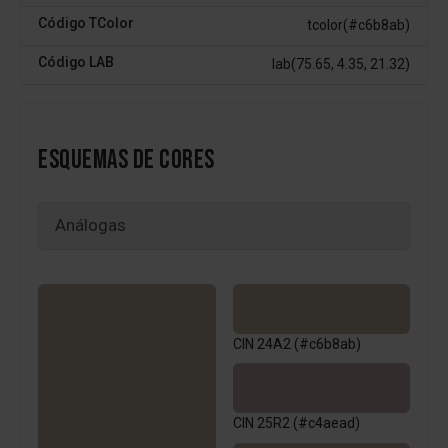
Código TColor
tcolor(#c6b8ab)
Código LAB
lab(75.65, 4.35, 21.32)
ESQUEMAS DE CORES
CIN 24A2 (#c6b8ab)
CIN 25R2 (#c4aead)