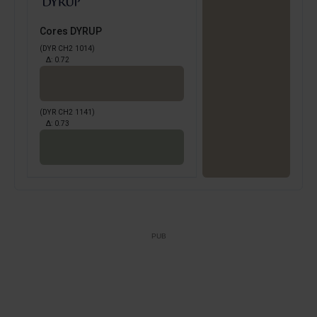
Cores DYRUP
(DYR CH2 1014)
Δ:
0.72
(DYR CH2 1141)
Δ:
0.73