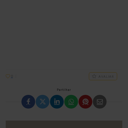
0
AVALIAR
Partilhar