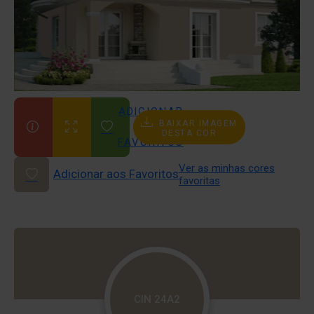
ADICIONAR
BAIXAR IMAGEM
AOS
DESTA COR
FAVORITOS
Ver as minhas cores
Adicionar aos Favoritos
favoritas
CIN 24A2