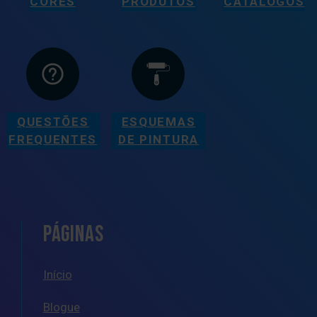
CORES
PRODUTOS
CATÁLOGOS
QUESTÕES
ESQUEMAS
FREQUENTES
DE PINTURA
PÁGINAS
Início
Blogue