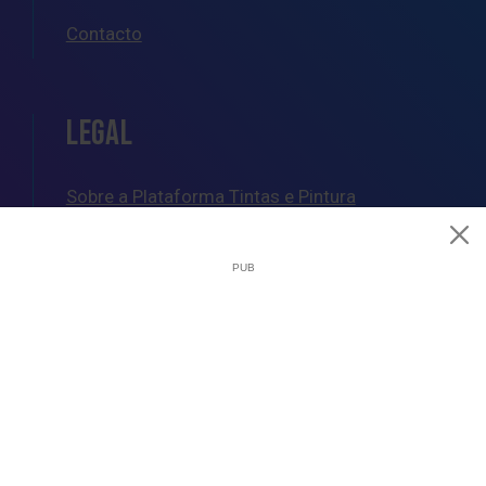
Contacto
LEGAL
Sobre a Plataforma Tintas e Pintura
Política de Cookies
Política de Privacidade
Termos e Condições Gerais
AJUDA