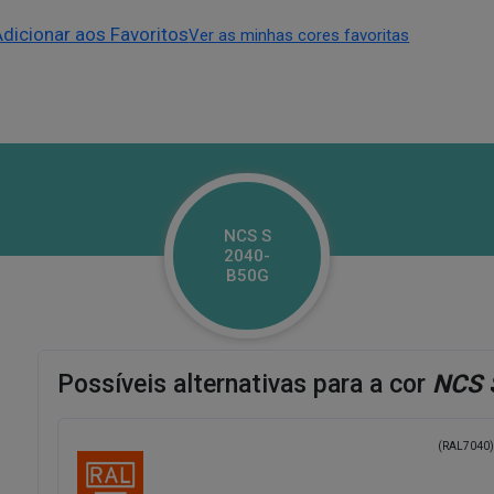
Adicionar aos Favoritos
Ver as minhas cores favoritas
NCS S
2040-
B50G
Possíveis alternativas para a cor
NCS 
(RAL7040)