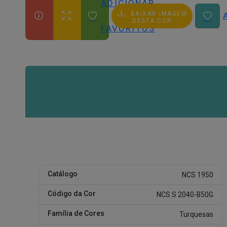
ADICIONAR
BAIXAR IMAGEM
AOS
DESTA COR
FAVORITOS
Catálogo
NCS 1950
Código da Cor
NCS S 2040-B50G
Família de Cores
Turquesas