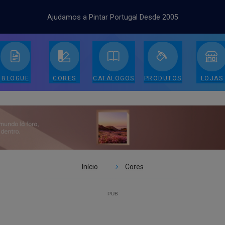
Ajudamos a Pintar Portugal Desde 2005
BLOGUE
CORES
CATÁLOGOS
PRODUTOS
LOJAS
Início
Cores