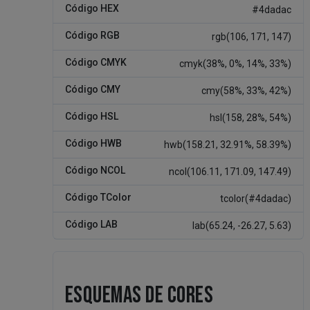
Código HEX
#4dadac
Código RGB
rgb(106, 171, 147)
Código CMYK
cmyk(38%, 0%, 14%, 33%)
Código CMY
cmy(58%, 33%, 42%)
Código HSL
hsl(158, 28%, 54%)
Código HWB
hwb(158.21, 32.91%, 58.39%)
Código NCOL
ncol(106.11, 171.09, 147.49)
Código TColor
tcolor(#4dadac)
Código LAB
lab(65.24, -26.27, 5.63)
ESQUEMAS DE CORES