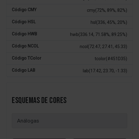
Código CMY
cmy(72%, 89%, 82%)
Código HSL
hsl(336, 45%, 20%)
Código HWB
hwb(336.14, 71.58%, 89.25%)
Código NCOL
ncol(72.47, 27.41, 45.33)
Código TColor
tcolor(#451D35)
Código LAB
lab(17.42, 23.70, -1.33)
ESQUEMAS DE CORES