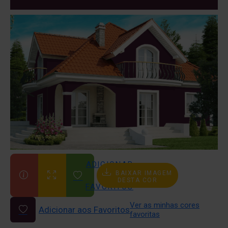
ADICIONAR
BAIXAR IMAGEM
AOS
DESTA COR
FAVORITOS
Ver as minhas cores
Adicionar aos Favoritos
favoritas