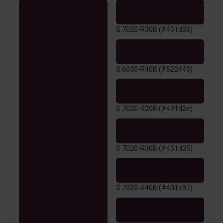
S 7020-R30B (#451d35)
S 6030-R40B (#522445)
S 7020-R20B (#491d2e)
S 7020-R30B (#451d35)
S 7020-R40B (#401e37)