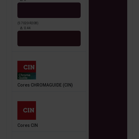
(S 7020-R20B)
Δ:
0.44
Cores CHROMAGUIDE (CIN)
Cores CIN