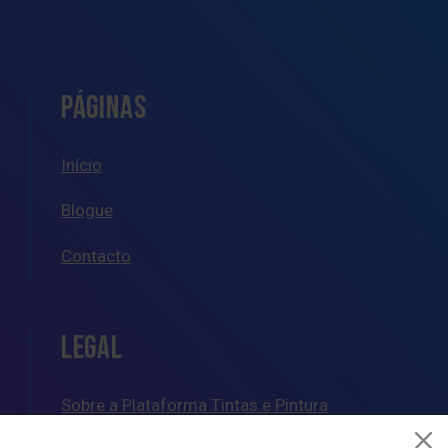
PÁGINAS
Início
Blogue
Contacto
LEGAL
Sobre a Plataforma Tintas e Pintura