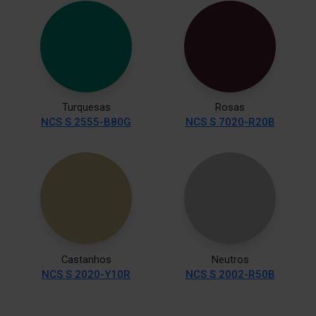
Turquesas
Rosas
NCS S 2555-B80G
NCS S 7020-R20B
Castanhos
Neutros
NCS S 2020-Y10R
NCS S 2002-R50B