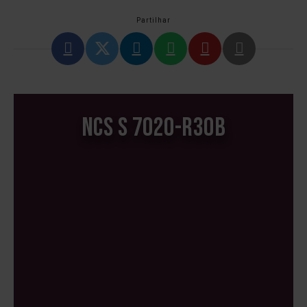
Partilhar
NCS S 7020-R30B