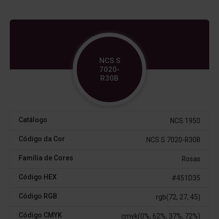
NCS S
7020-
R30B
Catálogo
NCS 1950
Código da Cor
NCS S 7020-R30B
Família de Cores
Rosas
Código HEX
#451D35
Código RGB
rgb(72, 27, 45)
Código CMYK
cmyk(0%, 62%, 37%, 72%)