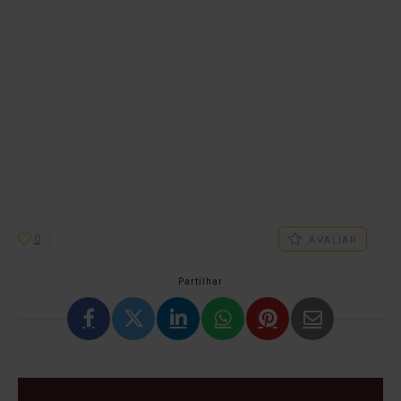
0
AVALIAR
Partilhar