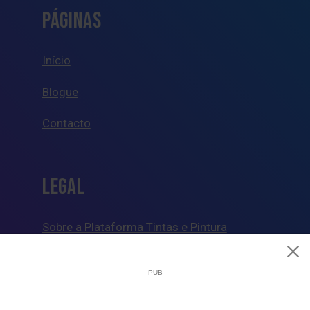
PÁGINAS
Início
Blogue
Contacto
LEGAL
Sobre a Plataforma Tintas e Pintura
Política de Cookies
Política de Privacidade