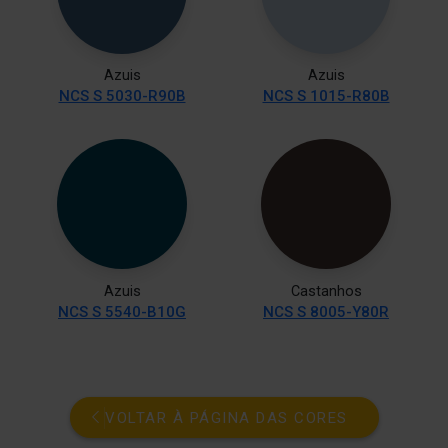
Azuis
Azuis
NCS S 5030-R90B
NCS S 1015-R80B
Azuis
Castanhos
NCS S 5540-B10G
NCS S 8005-Y80R
VOLTAR À PÁGINA DAS CORES