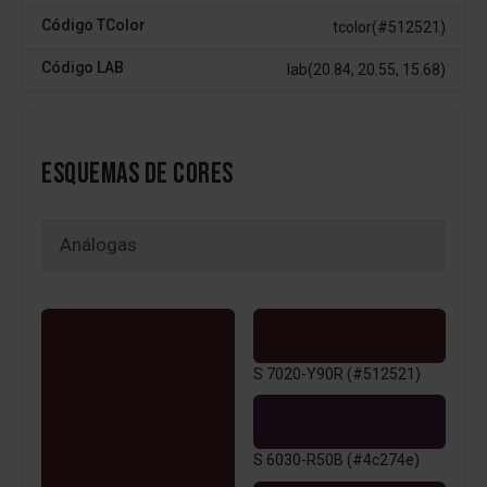
Código TColor
tcolor(#512521)
Código LAB
lab(20.84, 20.55, 15.68)
ESQUEMAS DE CORES
S 7020-Y90R (#512521)
S 6030-R50B (#4c274e)