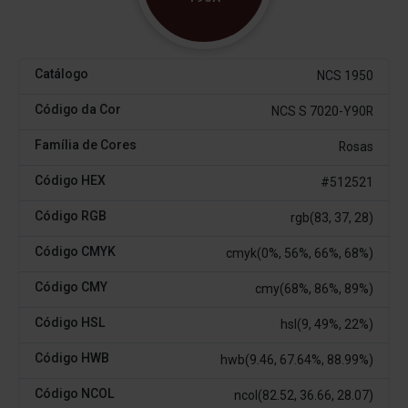
Catálogo
NCS 1950
Código da Cor
NCS S 7020-Y90R
Família de Cores
Rosas
Código HEX
#512521
Código RGB
rgb(83, 37, 28)
Código CMYK
cmyk(0%, 56%, 66%, 68%)
Código CMY
cmy(68%, 86%, 89%)
Código HSL
hsl(9, 49%, 22%)
Código HWB
hwb(9.46, 67.64%, 88.99%)
Código NCOL
ncol(82.52, 36.66, 28.07)