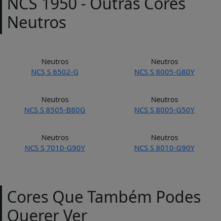
NCS 1950 - Outras Cores
Neutros
Neutros
Neutros
NCS S 6502-G
NCS S 8005-G80Y
Neutros
Neutros
NCS S 8505-B80G
NCS S 8005-G50Y
Neutros
Neutros
NCS S 7010-G90Y
NCS S 8010-G90Y
Cores Que Também Podes
Querer Ver