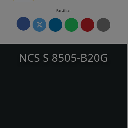
Partilhar
NCS S 8505-B20G