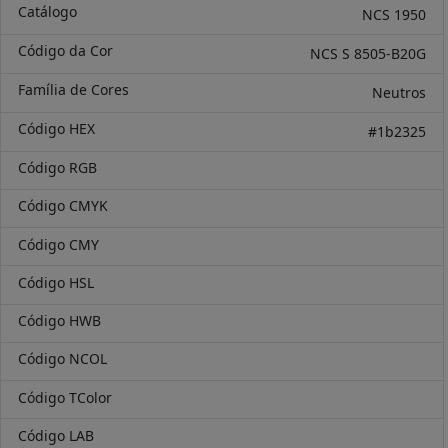
Catálogo
NCS 1950
Código da Cor
NCS S 8505-B20G
Família de Cores
Neutros
Código HEX
#1b2325
Código RGB
Código CMYK
Código CMY
Código HSL
Código HWB
Código NCOL
Código TColor
Código LAB