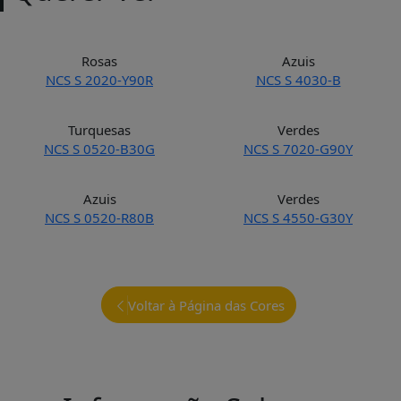
Rosas
Azuis
NCS S 2020-Y90R
NCS S 4030-B
Turquesas
Verdes
NCS S 0520-B30G
NCS S 7020-G90Y
Azuis
Verdes
NCS S 0520-R80B
NCS S 4550-G30Y
Voltar à Página das Cores