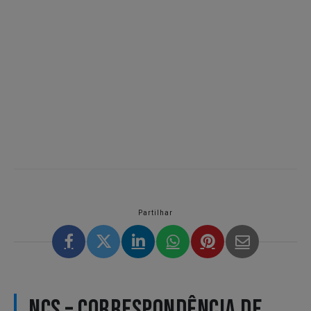
Partilhar
NCS – CORRESPONDÊNCIA DE