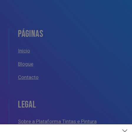
PÁGINAS
Início
Blogue
Contacto
LEGAL
Sobre a Plataforma Tintas e Pintura