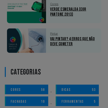
Cores
Verde Esmeralda (Cor
Pantone 2013)
Pintar
Vai pintar? 4 erros que não
deve cometer
CATEGORIAS
CORES
58
DICAS
53
FACHADAS
10
FERRAMENTAS
5