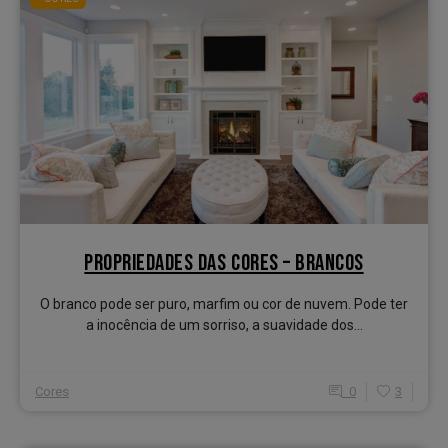
PROPRIEDADES DAS CORES – BRANCOS
O branco pode ser puro, marfim ou cor de nuvem. Pode ter
a inocência de um sorriso, a suavidade dos...
Cores
0
3