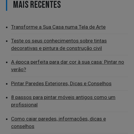
MAIS RECENTES
Transforme a Sua Casa numa Tela de Arte
Teste os seus conhecimentos sobre tintas
decorativas e pintura de construção civil
A época perfeita para dar cor à sua casa: Pintar no
verão?
Pintar Paredes Exteriores, Dicas e Conselhos
8 passos para pintar móveis antigos como um
profissional
Como caiar paredes, informações, dicas e
conselhos