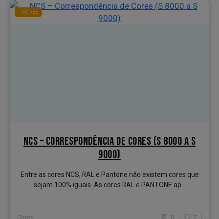
CORES
NCS – CORRESPONDÊNCIA DE CORES (S 8000 A S
9000)
Entre as cores NCS, RAL e Pantone não existem cores que
sejam 100% iguais. As cores RAL e PANTONE ap...
Cores
0
7