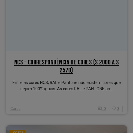
NCS – CORRESPONDÊNCIA DE CORES (S 2000 A S
2570)
Entre as cores NCS, RAL e Pantone não existem cores que
sejam 100% iguais. As cores RAL e PANTONE ap...
Cores
0
3
CORES