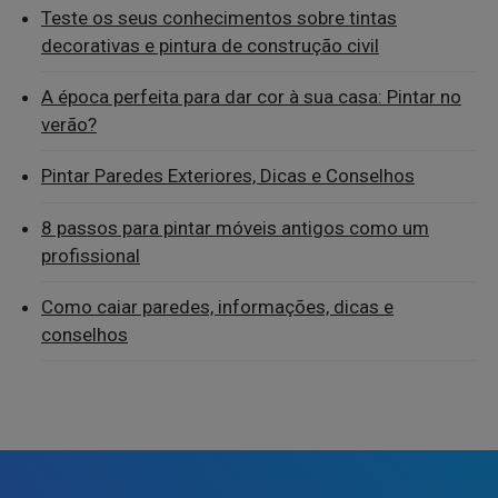
Teste os seus conhecimentos sobre tintas
decorativas e pintura de construção civil
A época perfeita para dar cor à sua casa: Pintar no
verão?
Pintar Paredes Exteriores, Dicas e Conselhos
8 passos para pintar móveis antigos como um
profissional
Como caiar paredes, informações, dicas e
conselhos