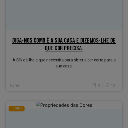
DIGA-NOS COMO É A SUA CASA E DIZEMOS-LHE DE
QUE COR PRECISA.
A CIN dá-lhe o que necessita para obter a cor certa para a
sua casa.
Cores
0
10
CORES