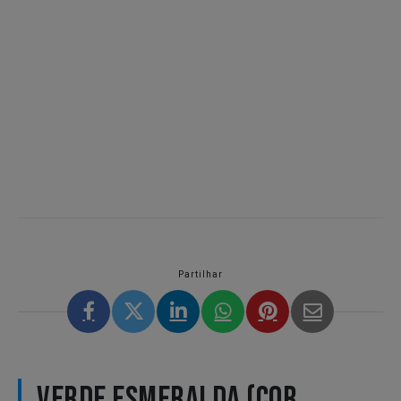
Partilhar
VERDE ESMERALDA (COR