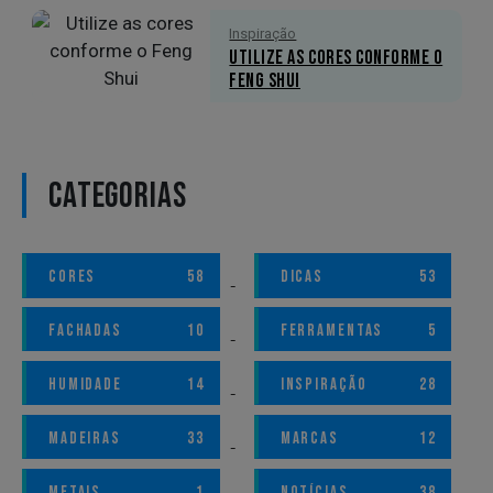
Inspiração
Utilize as cores conforme o
Feng Shui
CATEGORIAS
CORES
58
DICAS
53
FACHADAS
10
FERRAMENTAS
5
HUMIDADE
14
INSPIRAÇÃO
28
MADEIRAS
33
MARCAS
12
METAIS
1
NOTÍCIAS
38