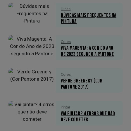
Dicas
Dúvidas mais Frequentes na
Pintura
Cores
Viva Magenta: A Cor do Ano
de 2023 segundo a Pantone
Cores
Verde Greenery (Cor
Pantone 2017)
Pintar
Vai pintar? 4 erros que não
deve cometer