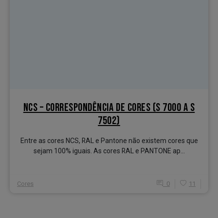
NCS – CORRESPONDÊNCIA DE CORES (S 7000 A S
7502)
Entre as cores NCS, RAL e Pantone não existem cores que
sejam 100% iguais. As cores RAL e PANTONE ap...
Cores
0
11