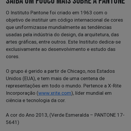
SAIBA UM POUCO MAIS SOBRE A PANTONE
O Instituto Pantone foi criado em 1963 com o
objetivo de instituir um código internacional de cores
que uniformizasse mundialmente as tendências
usadas pela indústria do design, da arquitetura, das
artes gráficas, entre outros. Este Instituto dedica-se
exclusivamente ao desenvolvimento e estudo das
cores.
O grupo é gerido a partir de Chicago, nos Estados
Unidos (EUA), e tem mais de uma centena de
representações em todo o mundo. Pertence a X-Rite
Incorporação (
www.xrite.com
), líder mundial em
ciência e tecnologia da cor.
A cor do Ano 2013, (Verde Esmeralda – PANTONE 17-
5641)