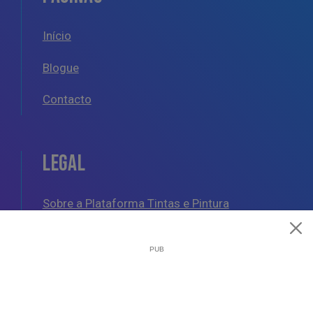
Início
Blogue
Contacto
LEGAL
Sobre a Plataforma Tintas e Pintura
Política de Cookies
Política de Privacidade
Termos e Condições Gerais