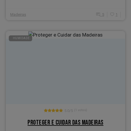
Madeiras
5
1
HUMIDADE
(1 votos)
5.0/5
PROTEGER E CUIDAR DAS MADEIRAS