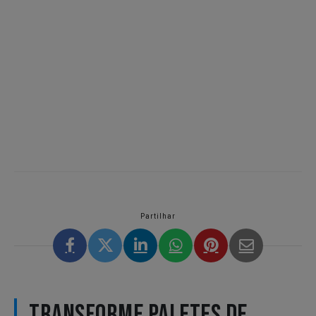
Partilhar
TRANSFORME PALETES DE