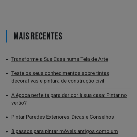
MAIS RECENTES
Transforme a Sua Casa numa Tela de Arte
Teste os seus conhecimentos sobre tintas
decorativas e pintura de construção civil
A época perfeita para dar cor à sua casa: Pintar no
verão?
Pintar Paredes Exteriores, Dicas e Conselhos
8 passos para pintar móveis antigos como um