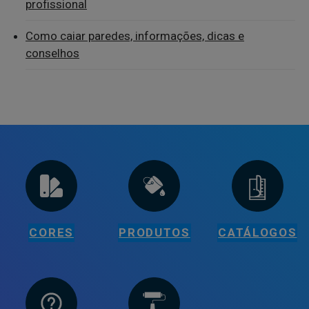
profissional
Como caiar paredes, informações, dicas e
conselhos
CORES
PRODUTOS
CATÁLOGOS