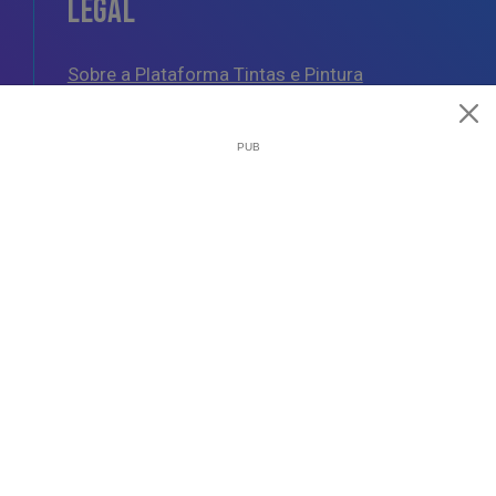
LEGAL
Sobre a Plataforma Tintas e Pintura
Política de Cookies
Política de Privacidade
Termos e Condições Gerais
AJUDA
Esquemas de Pintura
Questões Mais Frequentes
Glossário de Termos de Pintura